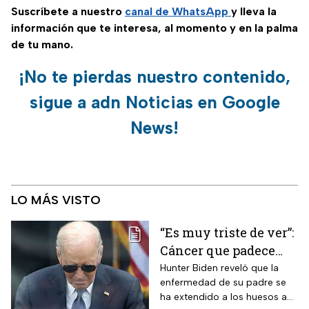
Suscríbete a nuestro
canal de WhatsApp
y lleva la
información que te interesa, al momento y en la palma
de tu mano.
¡No te pierdas nuestro contenido,
sigue a adn Noticias en Google
News!
LO MÁS VISTO
“Es muy triste de ver”:
Cáncer que padece
Joe Biden se propaga
Hunter Biden reveló que la
enfermedad de su padre se
y causa metástasis
ha extendido a los huesos a