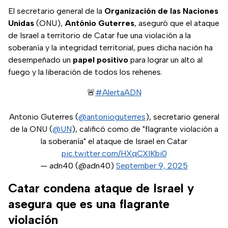
El secretario general de la
Organización de las Naciones
Unidas
(ONU),
António Guterres
, aseguró que el ataque
de Israel a territorio de Catar fue una violación a la
soberanía y la integridad territorial, pues dicha nación ha
desempeñado un
papel positivo
para lograr un alto al
fuego y la liberación de todos los rehenes.
🚨
#AlertaADN
Antonio Guterres (
@antonioguterres
), secretario general
de la ONU (
@UN
), calificó como de "flagrante violación a
la soberanía" el ataque de Israel en Catar
pic.twitter.com/HXqCXIKbi0
— adn40 (@adn40)
September 9, 2025
Catar condena ataque de Israel y
asegura que es una flagrante
violación