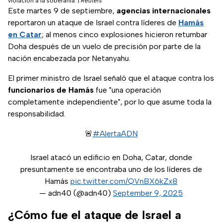
violación a la soberanía.
|
Reuters
Este martes 9 de septiembre,
agencias internacionales
reportaron un ataque de Israel contra líderes de
Hamás
en Catar
; al menos cinco explosiones hicieron retumbar
Doha después de un vuelo de precisión por parte de la
nación encabezada por Netanyahu.
El primer ministro de Israel señaló que el ataque contra los
funcionarios de Hamás
fue "una operación
completamente independiente", por lo que asume toda la
responsabilidad.
🚨
#AlertaADN
Israel atacó un edificio en Doha, Catar, donde
presuntamente se encontraba uno de los líderes de
Hamás
pic.twitter.com/QVnBX6kZx8
— adn40 (@adn40)
September 9, 2025
¿Cómo fue el ataque de Israel a