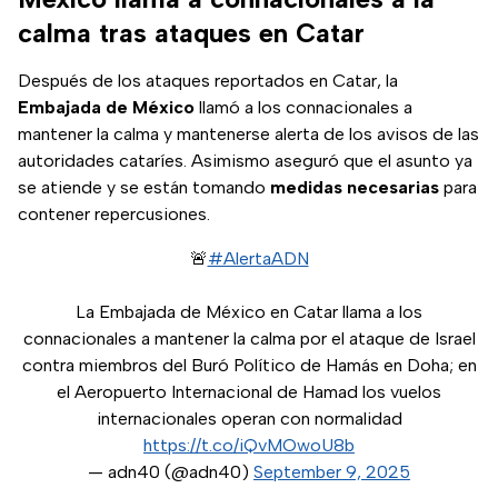
calma tras ataques en Catar
Después de los ataques reportados en Catar, la
Embajada de México
llamó a los connacionales a
mantener la calma y mantenerse alerta de los avisos de las
autoridades cataríes. Asimismo aseguró que el asunto ya
se atiende y se están tomando
medidas necesarias
para
contener repercusiones.
🚨
#AlertaADN
La Embajada de México en Catar llama a los
connacionales a mantener la calma por el ataque de Israel
contra miembros del Buró Político de Hamás en Doha; en
el Aeropuerto Internacional de Hamad los vuelos
internacionales operan con normalidad
https://t.co/iQvMOwoU8b
— adn40 (@adn40)
September 9, 2025