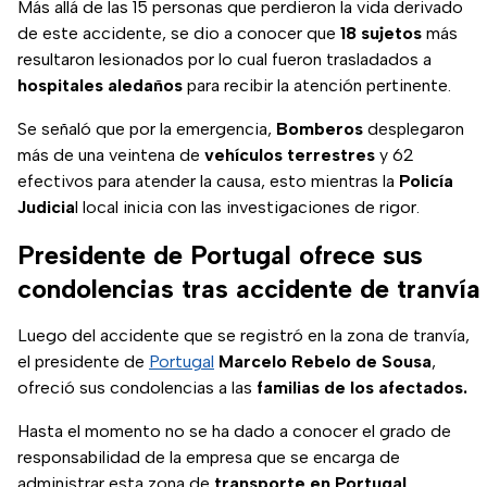
Más allá de las 15 personas que perdieron la vida derivado
de este accidente, se dio a conocer que
18 sujetos
más
resultaron lesionados por lo cual fueron trasladados a
hospitales aledaños
para recibir la atención pertinente.
Se señaló que por la emergencia,
Bomberos
desplegaron
más de una veintena de
vehículos terrestres
y 62
efectivos para atender la causa, esto mientras la
Policía
Judicia
l local inicia con las investigaciones de rigor.
Presidente de Portugal ofrece sus
condolencias tras accidente de tranvía
Luego del accidente que se registró en la zona de tranvía,
el presidente de
Portugal
Marcelo Rebelo de Sousa
,
ofreció sus condolencias a las
familias de los afectados.
Hasta el momento no se ha dado a conocer el grado de
responsabilidad de la empresa que se encarga de
administrar esta zona de
transporte
en
Portugal
.