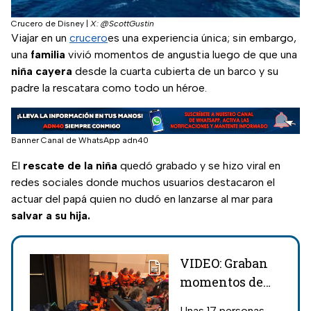
Crucero de Disney
|
X: @ScottGustin
Viajar en un
crucero
es una experiencia única; sin embargo,
una
familia
vivió momentos de angustia luego de que una
niña cayera
desde la cuarta cubierta de un barco y su
padre la rescatara como todo un héroe.
Banner Canal de WhatsApp adn40
El
rescate de la niña
quedó grabado y se hizo viral en
redes sociales donde muchos usuarios destacaron el
actuar del papá quien no dudó en lanzarse al mar para
salvar a su hija.
VIDEO: Graban
momentos de
angustia en
Unas 17 personas