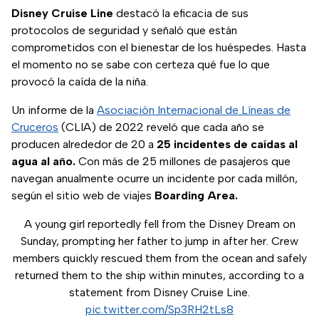
Disney Cruise Line
destacó la eficacia de sus
protocolos de seguridad y señaló que están
comprometidos con el bienestar de los huéspedes. Hasta
el momento no se sabe con certeza qué fue lo que
provocó la caída de la niña.
Un informe de la
Asociación Internacional de Líneas de
Cruceros
(CLIA) de 2022 reveló que cada año se
producen alrededor de 20 a
25 incidentes de caídas al
agua al año.
Con más de 25 millones de pasajeros que
navegan anualmente ocurre un incidente por cada millón,
según el sitio web de viajes
Boarding Area.
A young girl reportedly fell from the Disney Dream on
Sunday, prompting her father to jump in after her. Crew
members quickly rescued them from the ocean and safely
returned them to the ship within minutes, according to a
statement from Disney Cruise Line.
pic.twitter.com/Sp3RH2tLs8