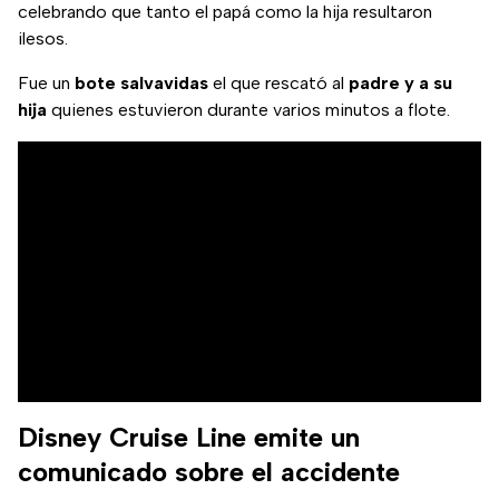
celebrando que tanto el papá como la hija resultaron
ilesos.
Fue un
bote salvavidas
el que rescató al
padre y a su
hija
quienes estuvieron durante varios minutos a flote.
Disney Cruise Line emite un
comunicado sobre el accidente