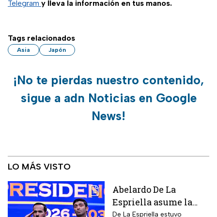
Telegram
y lleva la información en tus manos.
Tags relacionados
Asia
Japón
¡No te pierdas nuestro contenido,
sigue a adn Noticias en Google
News!
LO MÁS VISTO
Abelardo De La
Espriella asume la
presidencia de
De La Espriella estuvo