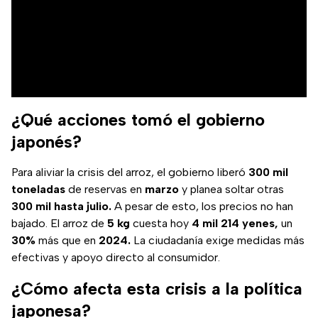
¿Qué acciones tomó el gobierno
japonés?
Para aliviar la crisis del arroz, el gobierno liberó
300 mil
toneladas
de reservas en
marzo
y planea soltar otras
300 mil hasta julio.
A pesar de esto, los precios no han
bajado. El arroz de
5 kg
cuesta hoy
4 mil 214 yenes,
un
30%
más que en
2024.
La ciudadanía exige medidas más
efectivas y apoyo directo al consumidor.
¿Cómo afecta esta crisis a la política
japonesa?