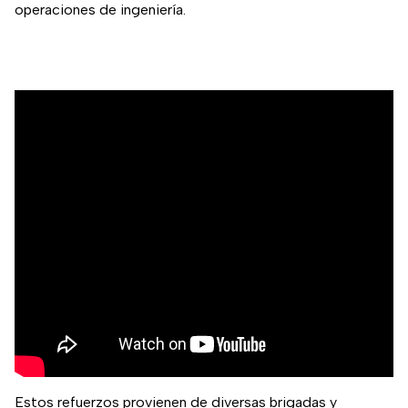
operaciones de ingeniería.
Estos refuerzos provienen de diversas brigadas y