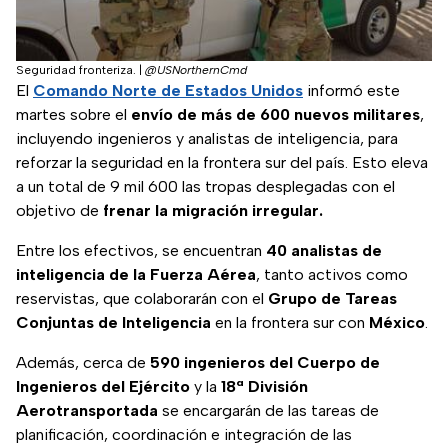
Seguridad fronteriza.
|
@USNorthernCmd
El
Comando Norte de Estados Unidos
informó este
martes sobre el
envío de más de 600 nuevos militares
,
incluyendo ingenieros y analistas de inteligencia, para
reforzar la seguridad en la frontera sur del país. Esto eleva
a un total de 9 mil 600 las tropas desplegadas con el
objetivo de
frenar la migración irregular.
Entre los efectivos, se encuentran
40 analistas de
inteligencia de la Fuerza Aérea
, tanto activos como
reservistas, que colaborarán con el
Grupo de Tareas
Conjuntas de Inteligencia
en la frontera sur con
México
.
Además, cerca de
590 ingenieros del Cuerpo de
Ingenieros del Ejército
y la
18ª División
Aerotransportada
se encargarán de las tareas de
planificación, coordinación e integración de las