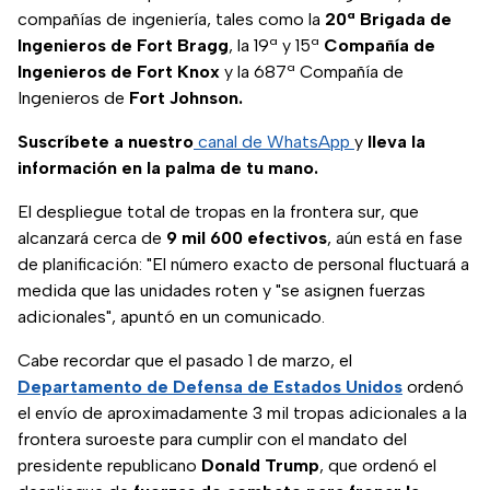
compañías de ingeniería, tales como la
20ª Brigada de
Ingenieros de Fort Bragg
, la 19ª y 15ª
Compañía de
Ingenieros de Fort Knox
y la 687ª Compañía de
Ingenieros de
Fort Johnson.
Suscríbete a nuestro
canal de WhatsApp
y
lleva la
información en la palma de tu mano.
El despliegue total de tropas en la frontera sur, que
alcanzará cerca de
9 mil 600 efectivos
, aún está en fase
de planificación: "El número exacto de personal fluctuará a
medida que las unidades roten y "se asignen fuerzas
adicionales", apuntó en un comunicado.
Cabe recordar que el pasado 1 de marzo, el
Departamento de Defensa de Estados Unidos
ordenó
el envío de aproximadamente 3 mil tropas adicionales a la
frontera suroeste para cumplir con el mandato del
presidente republicano
Donald Trump
, que ordenó el