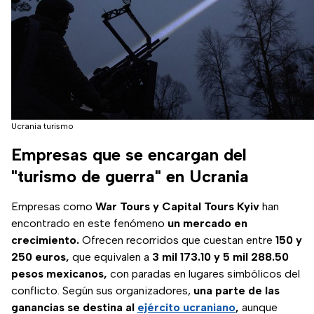
Ucrania turismo
Empresas que se encargan del
"turismo de guerra" en Ucrania
Empresas como
War Tours y Capital Tours Kyiv
han
encontrado en este fenómeno
un mercado en
crecimiento.
Ofrecen recorridos que cuestan entre
150 y
250 euros,
que equivalen a
3 mil 173.10 y 5 mil 288.50
pesos mexicanos,
con paradas en lugares simbólicos del
conflicto. Según sus organizadores,
una parte de las
ganancias se destina al
ejército ucraniano
,
aunque