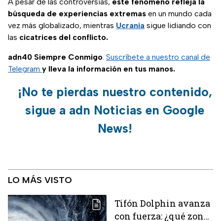
A pesar de las controversias,
este fenómeno refleja la
búsqueda de experiencias extremas
en un mundo cada
vez más globalizado, mientras
Ucrania
sigue lidiando con
las
cicatrices del conflicto.
adn40 Siempre Conmigo
.
Suscríbete a nuestro canal de
Telegram
y lleva la información en tus manos.
¡No te pierdas nuestro contenido,
sigue a adn Noticias en Google
News!
LO MÁS VISTO
Tifón Dolphin avanza
con fuerza: ¿qué zonas