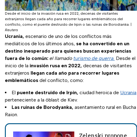
Desde el inicio de la invasión rusa en 2022, decenas de visitantes
extranjeros llegan cada año para recorrer lugares emblemáticos del
conflicto, como el puente destruido de Irpin o las ruinas de Borodianka.
|
Reuters
Ucrania,
escenario de uno de los conflictos más
mediáticos de los últimos años,
se ha convertido en un
destino inesperado para quienes buscan experiencias
fuera de lo común:
el llamado
turismo de guerra.
Desde el
inicio de la
invasión rusa en 2022,
decenas de visitantes
extranjeros
llegan cada año para recorrer lugares
emblemáticos
del conflicto, como:
El
puente destruido de Irpin,
ciudad heroica de
Ucrania
perteneciente a la óblast de Kiev.
Las ruinas de Borodyanka,
asentamiento rural en Bucha
Raion.
Zelenski propone