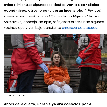
éticos.
Mientras algunos residentes
ven los beneficios
económicos,
otros lo
consideran insensible.
“¿Por qué
vienen a ver nuestro dolor?”,
cuestionó Mijailina Skorik-
Shkarivska, concejal de Irpin, reflejando el sentir de algunos
vecinos que viven bajo constante
amenaza de ataques.
Ucrania turismo
Antes de la guerra,
Ucrania ya era conocida por el