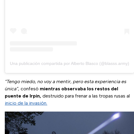
Una publicación compartida por Alberto Blasco (@blasss.army)
“Tengo miedo, no voy a mentir, pero esta experiencia es
única”,
confesó
mientras observaba los restos del
puente de Irpin,
destruido para frenar a las tropas rusas al
inicio de la invasión.