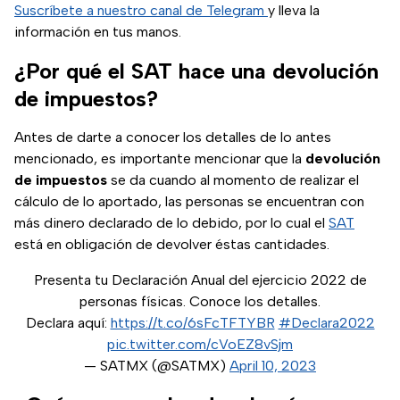
Suscríbete a nuestro canal de Telegram
y lleva la
información en tus manos.
¿Por qué el SAT hace una devolución
de impuestos?
Antes de darte a conocer los detalles de lo antes
mencionado, es importante mencionar que la
devolución
de
impuestos
se da cuando al momento de realizar el
cálculo de lo aportado, las personas se encuentran con
más dinero declarado de lo debido, por lo cual el
SAT
está en obligación de devolver éstas cantidades.
Presenta tu Declaración Anual del ejercicio 2022 de
personas físicas. Conoce los detalles.
Declara aquí:
https://t.co/6sFcTFTYBR
#Declara2022
pic.twitter.com/cVoEZ8vSjm
— SATMX (@SATMX)
April 10, 2023