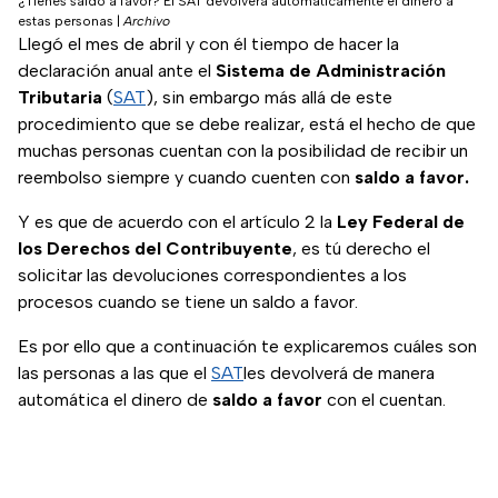
¿Tienes saldo a favor? El SAT devolverá automáticamente el dinero a
estas personas
|
Archivo
Llegó el mes de abril y con él tiempo de hacer la
declaración anual ante el
Sistema de Administración
Tributaria
(
SAT
), sin embargo más allá de este
procedimiento que se debe realizar, está el hecho de que
muchas personas cuentan con la posibilidad de recibir un
reembolso siempre y cuando cuenten con
saldo a favor.
Y es que de acuerdo con el artículo 2 la
Ley Federal de
los Derechos del Contribuyente
, es tú derecho el
solicitar las devoluciones correspondientes a los
procesos cuando se tiene un saldo a favor.
Es por ello que a continuación te explicaremos cuáles son
las personas a las que el
SAT
les devolverá de manera
automática el dinero de
saldo a favor
con el cuentan.