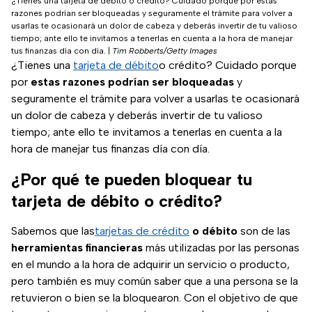
¿Tienes una tarjeta de débito o crédito? Cuidado porque por estas
razones podrían ser bloqueadas y seguramente el trámite para volver a
usarlas te ocasionará un dolor de cabeza y deberás invertir de tu valioso
tiempo; ante ello te invitamos a tenerlas en cuenta a la hora de manejar
tus finanzas día con día.
|
Tim Robberts/Getty Images
¿Tienes una
tarjeta de débito
o crédito? Cuidado porque
por
estas razones podrían ser bloqueadas
y
seguramente el trámite para volver a usarlas te ocasionará
un dolor de cabeza y deberás invertir de tu valioso
tiempo; ante ello te invitamos a tenerlas en cuenta a la
hora de manejar tus finanzas día con día.
¿Por qué te pueden bloquear tu
tarjeta de débito o crédito?
Sabemos que las
tarjetas de crédito
o débito
son de las
herramientas financieras
más utilizadas por las personas
en el mundo a la hora de adquirir un servicio o producto,
pero también es muy común saber que a una persona se la
retuvieron o bien se la bloquearon. Con el objetivo de que