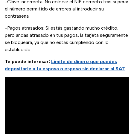
-Clave incorrecta: No colocar el NIP correcto tras superar
el número permitido de errores al introducir su
contraseña.
-Pagos atrasados: Si estás gastando mucho crédito,
pero andas atrasado en tus pagos, la tarjeta seguramente
se bloqueará, ya que no estás cumpliendo con lo
establecido.
Te puede interesar:
Límite de dinero que puedes
depositarle a tu esposa o esposo sin declarar al SAT