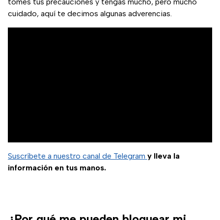
tomes tus precauciones y tengas mucho, pero mucho
cuidado, aquí te decimos algunas adverencias.
Suscríbete a nuestro canal de Telegram
y lleva la
información en tus manos.
¿Por qué me pueden bloquear mi