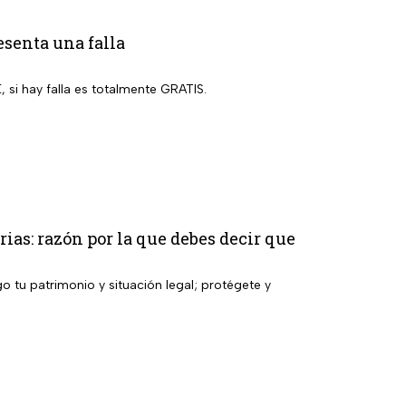
esenta una falla
, si hay falla es totalmente GRATIS.
ias: razón por la que debes decir que
o tu patrimonio y situación legal; protégete y