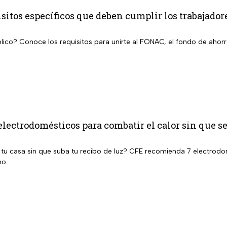
itos específicos que deben cumplir los trabajadore
lico? Conoce los requisitos para unirte al FONAC, el fondo de ahorro
electrodomésticos para combatir el calor sin que se
 tu casa sin que suba tu recibo de luz? CFE recomienda 7 electrodom
no.