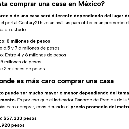
ta comprar una casa en México?
precio de una casa será diferente dependiendo del lugar 
l portal Century21 hizo un análisis para obtener un promedio 
 cada estado:
o: 8 millones de pesos
e 6.5 y 7.6 millones de pesos
: Entre 4 y 6 millones de pesos
y 5 millones de pesos
e 3 millones de pesos
onde es más caro comprar una casa
sto puede ser mucho mayor o menor dependiendo del tamañ
amento.
Es por eso que el Indicador Banorde de Precios de la 
ás caro comprar, considerando el
precio promedio del metr
o: $57,233 pesos
,928 pesos