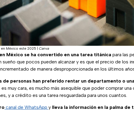
 en México este 2025
|
Canva
en México se ha convertido en una tarea titánica
para las p
n sueño que pocos pueden alcanzar y es que el precio de los in
 incrementado de manera desproporcionada en los últimos años
s de personas han preferido rentar un departamento o un
 es muy cara, es mucho más asequible que poder comprar una 
nes, y a crédito es una tarea resguardada para unos cuantos.
ro
canal de WhatsApp
y
lleva la información en la palma de 