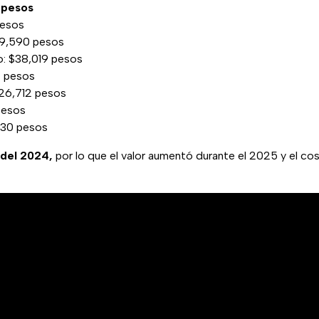
 pesos
pesos
$39,590 pesos
: $38,019 pesos
2 pesos
$26,712 pesos
pesos
830 pesos
 del 2024,
por lo que el valor aumentó durante el 2025 y el cos