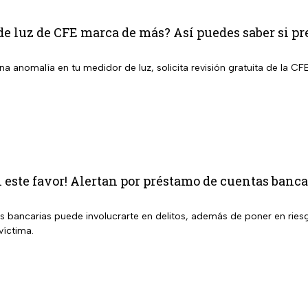
e luz de CFE marca de más? Así puedes saber si pr
a anomalía en tu medidor de luz, solicita revisión gratuita de la CFE
este favor! Alertan por préstamo de cuentas bancar
s bancarias puede involucrarte en delitos, además de poner en riesg
víctima.