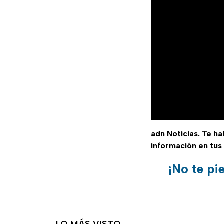
adn Noticias. Te h
información en tus
¡No te pi
LO MÁS VISTO