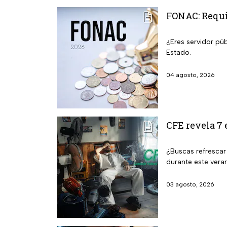
FONAC: Requis
¿Eres servidor púb
Estado.
04 agosto, 2026
CFE revela 7 
¿Buscas refrescar
durante este vera
03 agosto, 2026