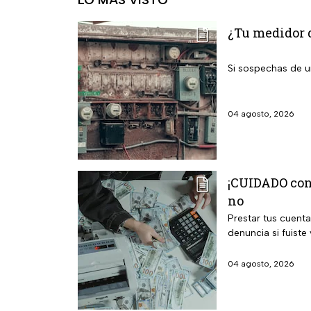
¿Tu medidor d
Si sospechas de un
04 agosto, 2026
¡CUIDADO con 
no
Prestar tus cuenta
denuncia si fuiste 
04 agosto, 2026