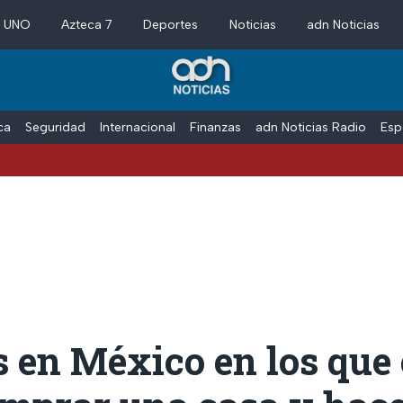
a UNO
Azteca 7
Deportes
Noticias
adn Noticias
ica
Seguridad
Internacional
Finanzas
adn Noticias Radio
Esp
 en México en los que