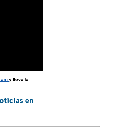
gram
y lleva la
oticias en