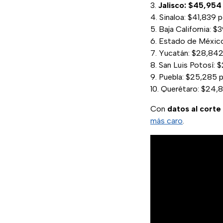
Jalisco: $45,954
Sinaloa: $41,839 
Baja California: 
Estado de México
Yucatán: $28,84
San Luis Potosí: 
Puebla: $25,285 
Querétaro: $24,
Con
datos al corte
más caro
.