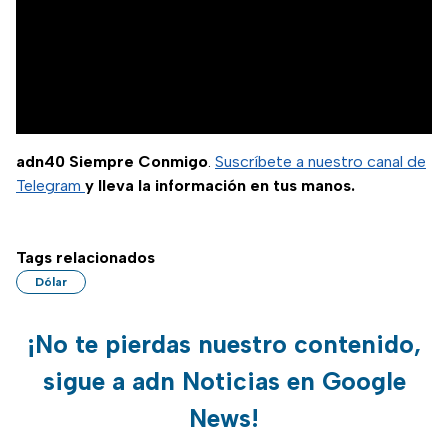
adn40 Siempre Conmigo
.
Suscríbete a nuestro canal de
Telegram
y lleva la información en tus manos.
Tags relacionados
Dólar
¡No te pierdas nuestro contenido,
sigue a adn Noticias en Google
News!