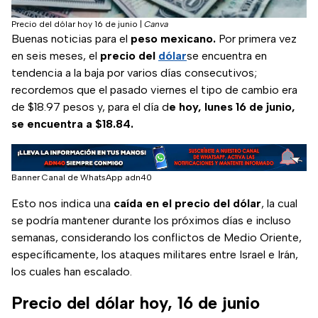
Precio del dólar hoy 16 de junio
|
Canva
Buenas noticias para el
peso mexicano.
Por primera vez
en seis meses, el
precio del
dólar
se encuentra en
tendencia a la baja por varios días consecutivos;
recordemos que el pasado viernes el tipo de cambio era
de $18.97 pesos y, para el día d
e hoy, lunes 16 de junio,
se encuentra a $18.84.
Banner Canal de WhatsApp adn40
Esto nos indica una
caída en el precio del dólar
, la cual
se podría mantener durante los próximos días e incluso
semanas, considerando los conflictos de Medio Oriente,
específicamente, los ataques militares entre Israel e Irán,
los cuales han escalado.
Precio del dólar hoy, 16 de junio