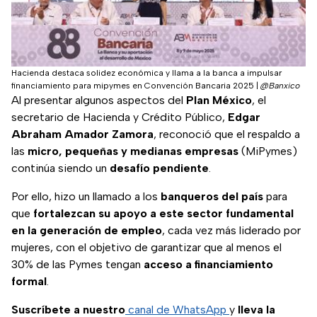
Hacienda destaca solidez económica y llama a la banca a impulsar
financiamiento para mipymes en Convención Bancaria 2025
|
@Banxico
Al presentar algunos aspectos del
Plan México
, el
secretario de Hacienda y Crédito Público,
Edgar
Abraham Amador Zamora
, reconoció que el respaldo a
las
micro, pequeñas y medianas empresas
(MiPymes)
continúa siendo un
desafío pendiente
.
Por ello, hizo un llamado a los
banqueros del país
para
que
fortalezcan su apoyo a este sector fundamental
en la generación de empleo
, cada vez más liderado por
mujeres, con el objetivo de garantizar que al menos el
30% de las Pymes tengan
acceso a financiamiento
formal
.
Suscríbete a nuestro
canal de WhatsApp
y
lleva la