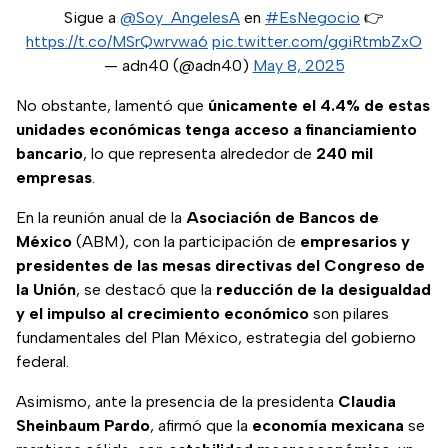
Sigue a
@Soy_AngelesA
en
#EsNegocio
👉
https://t.co/MSrQwrvwa6
pic.twitter.com/ggiRtmbZxO
— adn40 (@adn40)
May 8, 2025
No obstante, lamentó que
únicamente el 4.4% de estas
unidades económicas tenga acceso a financiamiento
bancario
, lo que representa alrededor de
240 mil
empresas
.
En la reunión anual de la
Asociación de Bancos de
México
(ABM), con la participación de
empresarios y
presidentes de las mesas directivas del Congreso de
la Unión
, se destacó que la
reducción de la desigualdad
y el impulso al crecimiento económico
son pilares
fundamentales del Plan México, estrategia del gobierno
federal.
Asimismo, ante la presencia de la presidenta
Claudia
Sheinbaum Pardo
, afirmó que la
economía mexicana
se