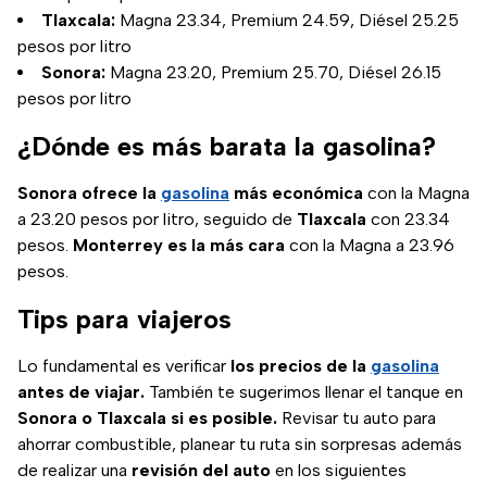
Tlaxcala:
Magna 23.34, Premium 24.59, Diésel 25.25
pesos por litro
Sonora:
Magna 23.20, Premium 25.70, Diésel 26.15
pesos por litro
¿Dónde es más barata la gasolina?
Sonora ofrece la
gasolina
más económica
con la Magna
a 23.20 pesos por litro, seguido de
Tlaxcala
con 23.34
pesos.
Monterrey es la más cara
con la Magna a 23.96
pesos.
Tips para viajeros
Lo fundamental es verificar
los precios de la
gasolina
antes de viajar.
También te sugerimos llenar el tanque en
Sonora o Tlaxcala si es posible.
Revisar tu auto para
ahorrar combustible, planear tu ruta sin sorpresas además
de realizar una
revisión del auto
en los siguientes