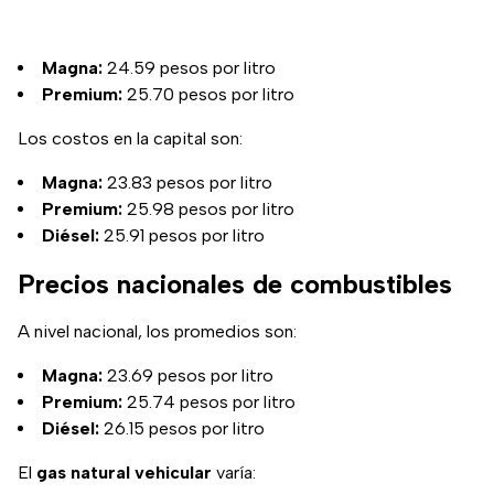
Magna:
24.59 pesos por litro
Premium:
25.70 pesos por litro
Los costos en la capital son:
Magna:
23.83 pesos por litro
Premium:
25.98 pesos por litro
Diésel:
25.91 pesos por litro
Precios nacionales de combustibles
A nivel nacional, los promedios son:
Magna:
23.69 pesos por litro
Premium:
25.74 pesos por litro
Diésel:
26.15 pesos por litro
El
gas natural vehicular
varía: