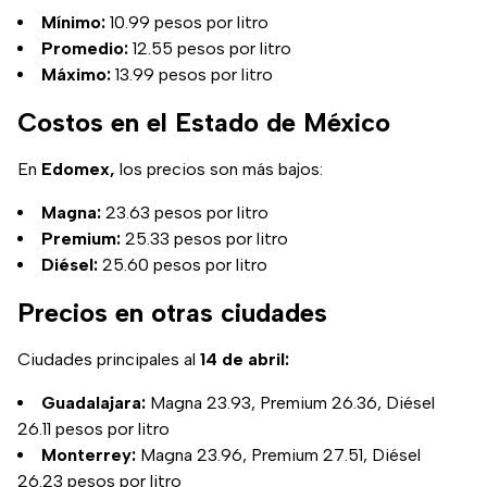
Mínimo:
10.99 pesos por litro
Promedio:
12.55 pesos por litro
Máximo:
13.99 pesos por litro
Costos en el Estado de México
En
Edomex,
los precios son más bajos:
Magna:
23.63 pesos por litro
Premium:
25.33 pesos por litro
Diésel:
25.60 pesos por litro
Precios en otras ciudades
Ciudades principales al
14 de abril:
Guadalajara:
Magna 23.93, Premium 26.36, Diésel
26.11 pesos por litro
Monterrey:
Magna 23.96, Premium 27.51, Diésel
26.23 pesos por litro