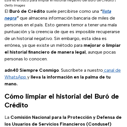
Este es el truco para limpiar el historial negativo del Buró de Crédito
|
Getty Images
El
Buró de Crédito
suele percibirse como una
“
lista
negra
”
que almacena información bancaria de miles de
personas en el país. Esto genera temor a tener una mala
puntuación y la creencia de que es imposible recuperarse
de un historial negativo. Sin embargo, esta idea es
errónea, ya que existe un método para
mejorar o limpiar
el historial financiero de manera legal
, aunque pocas
personas lo conocen.
adn40 Siempre Conmigo
. Suscríbete a nuestro
canal de
WhatsApp
y
lleva la información en la palma de tu
mano.
Cómo limpiar el historial del Buró de
Crédito
La
Comisión Nacional para la Protección y Defensa de
los Usuarios de Servicios Financieros (Condusef)