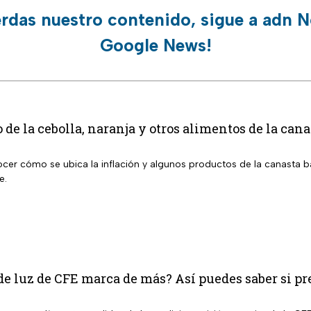
erdas nuestro contenido, sigue a adn N
Google News!
 de la cebolla, naranja y otros alimentos de la cana
nocer cómo se ubica la inflación y algunos productos de la canasta 
e.
e luz de CFE marca de más? Así puedes saber si pr