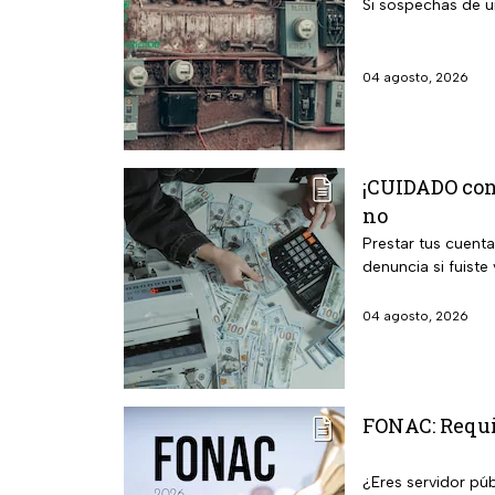
Si sospechas de un
04 agosto, 2026
¡CUIDADO con 
no
Prestar tus cuenta
denuncia si fuiste 
04 agosto, 2026
FONAC: Requis
¿Eres servidor púb