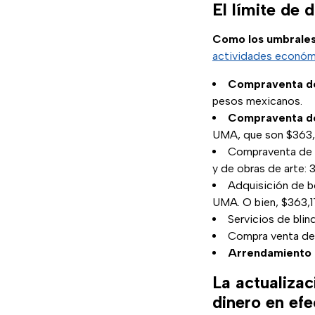
El límite de 
Como los umbrales
actividades económ
Compraventa d
pesos mexicanos.
Compraventa de
UMA, que son $363,
Compraventa de re
y de obras de arte:
Adquisición de b
UMA. O bien, $363,
Servicios de blin
Compra venta de 
Arrendamiento d
La actualizac
dinero en efe