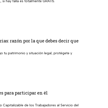
, si hay falla es totalmente GRATIS.
ias: razón por la que debes decir que
o tu patrimonio y situación legal; protégete y
s para participar en él
 Capitalizable de los Trabajadores al Servicio del