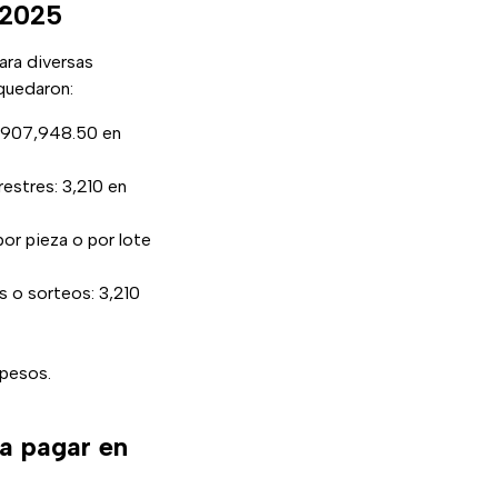
 2025
ara diversas
 quedaron:
 $907,948.50 en
estres: 3,210 en
por pieza o por lote
s o sorteos: 3,210
 pesos.
ra pagar en