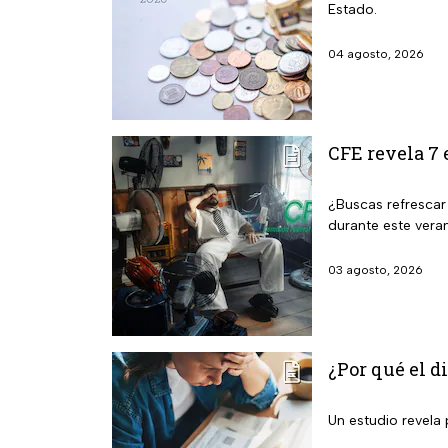
Estado.
04 agosto, 2026
CFE revela 7 
¿Buscas refrescar
durante este vera
03 agosto, 2026
¿Por qué el d
Un estudio revela