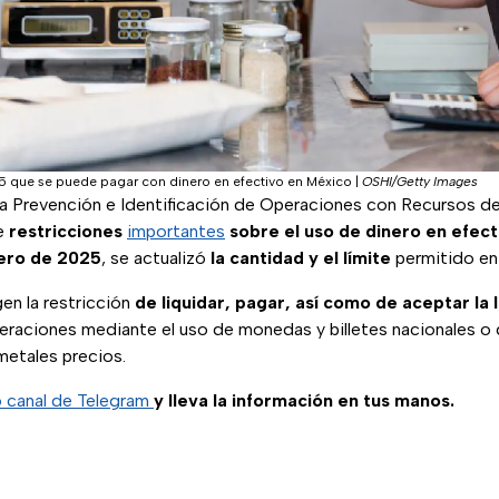
25 que se puede pagar con dinero en efectivo en México
|
OSHI/Getty Images
la Prevención e Identificación de Operaciones con Recursos de
e
restricciones
importantes
sobre el uso de dinero en efect
rero de 2025
, se actualizó
la cantidad y el límite
permitido en
en la restricción
de liquidar, pagar, así como de aceptar la l
eraciones mediante el uso de monedas y billetes nacionales o 
metales precios.
o canal de Telegram
y lleva la información en tus manos.