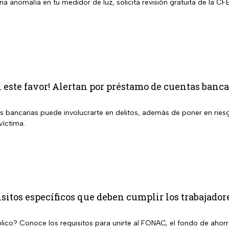
a anomalía en tu medidor de luz, solicita revisión gratuita de la CFE
este favor! Alertan por préstamo de cuentas bancar
s bancarias puede involucrarte en delitos, además de poner en riesg
víctima.
itos específicos que deben cumplir los trabajadore
lico? Conoce los requisitos para unirte al FONAC, el fondo de ahorro