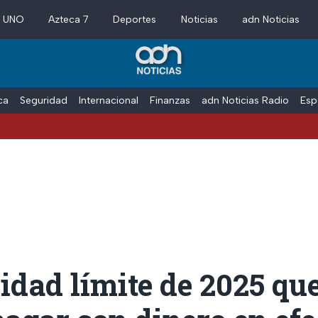
a UNO
Azteca 7
Deportes
Noticias
adn Noticias
ica
Seguridad
Internacional
Finanzas
adn Noticias Radio
Esp
idad límite de 2025 que