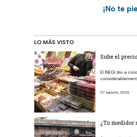
¡No te pi
LO MÁS VISTO
Sube el precio
El INEGI dio a co
considerablement
07 agosto, 2026
¿Tu medidor d