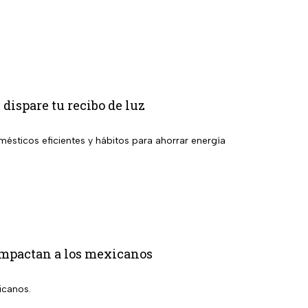
 dispare tu recibo de luz
ésticos eficientes y hábitos para ahorrar energía
 impactan a los mexicanos
icanos.