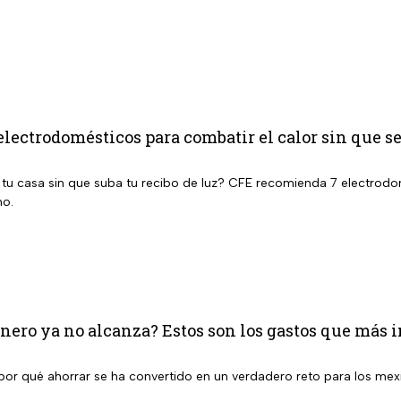
electrodomésticos para combatir el calor sin que se
 tu casa sin que suba tu recibo de luz? CFE recomienda 7 electrodom
no.
inero ya no alcanza? Estos son los gastos que más
 por qué ahorrar se ha convertido en un verdadero reto para los mex