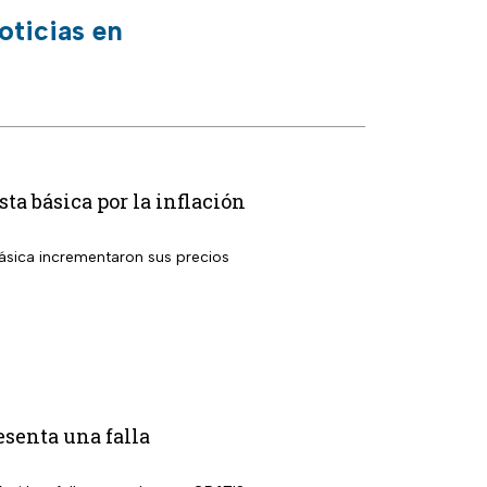
oticias en
sta básica por la inflación
básica incrementaron sus precios
esenta una falla