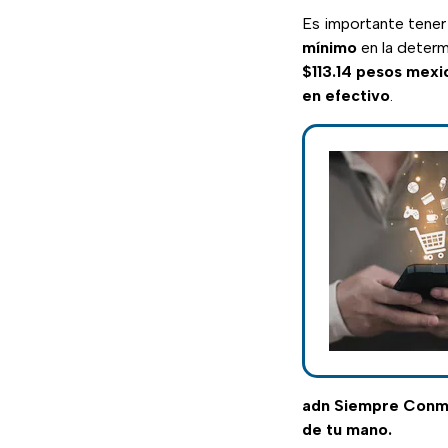
Es importante tener
mínimo
en la determ
$113.14 pesos mexi
en efectivo
.
adn Siempre Conm
de tu mano.