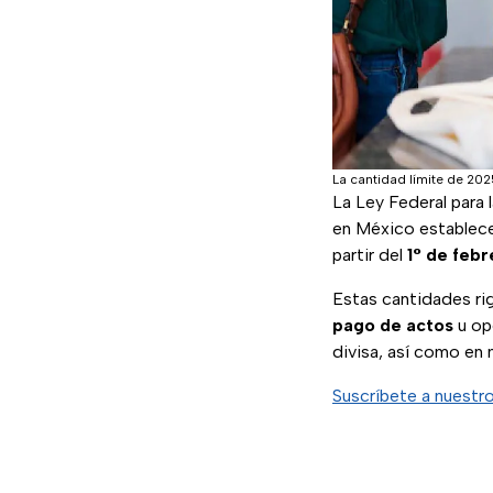
La cantidad límite de 20
La Ley Federal para 
en México establec
partir del
1° de feb
Estas cantidades rig
pago de actos
u op
divisa, así como en 
Suscríbete a nuestr