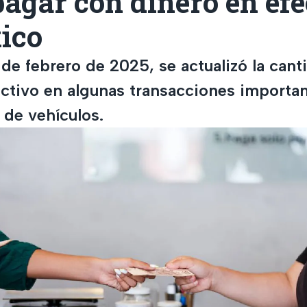
agar con dinero en efe
ico
1 de febrero de 2025, se actualizó la cant
ectivo en algunas transacciones importa
de vehículos.