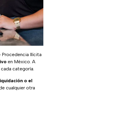
 Procedencia Ilícita
ivo
en México. A
 cada categoría.
iquidación o el
de cualquier otra