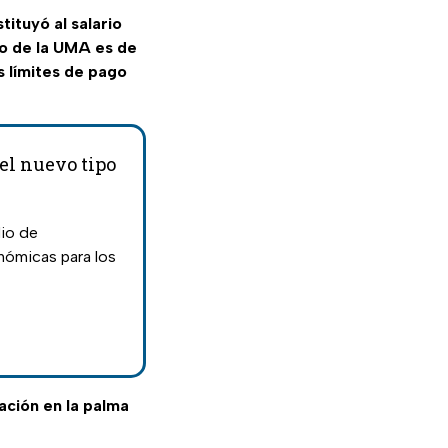
stituyó al salario
rio de la UMA es de
s límites de pago
el nuevo tipo
io de
nómicas para los
mación en la palma