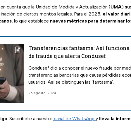
 en cuenta que la Unidad de Medida y Actualización (
UMA
)
su
inación de ciertos montos legales. Para el 2025,
el valor dia
canos
, lo que establece
nuevas métricas para determinar lo
Transferencias fantasma: Así funciona 
de fraude que alerta Condusef
Condusef dio a conocer el nuevo fraude por med
transferencias bancarias que causa pérdidas eco
usuarios: Así se distinguen las 'fantasma'.
26 agosto, 2024
igo
. Suscríbete a nuestro
canal de WhatsApp
y
lleva la infor