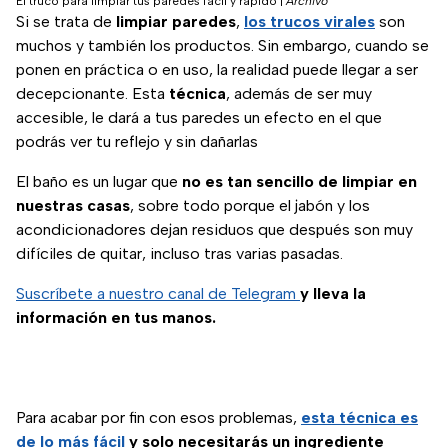
El truco para limpiar tus paredes fácil y rápido
|
Archivo
Si se trata de
limpiar paredes
,
los trucos virales
son
muchos y también los productos. Sin embargo, cuando se
ponen en práctica o en uso, la realidad puede llegar a ser
decepcionante. Esta
técnica
, además de ser muy
accesible, le dará a tus paredes un efecto en el que
podrás ver tu reflejo y sin dañarlas
El baño es un lugar que
no es tan sencillo de limpiar en
nuestras casas
, sobre todo porque el jabón y los
acondicionadores dejan residuos que después son muy
difíciles de quitar, incluso tras varias pasadas.
Suscríbete a nuestro canal de Telegram
y lleva la
información en tus manos.
Para acabar por fin con esos problemas,
esta técnica es
de lo más fácil
y solo necesitarás un ingrediente