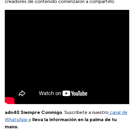
creadores de contenido comenzaron a compartirlo.
adn40 Siempre Conmigo
. Suscríbete a nuestro
canal de
WhatsApp
y
lleva la información en la palma de tu
mano.