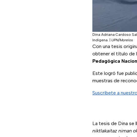
Dina Adriana Cardoso Salv
Indígena.
|
UPN/Morelos
Con una tesis origi
obtener el título de
Pedagógica Nacion
Este logró fue publi
muestras de reconoci
Suscríbete a nuestr
La tesis de Dina se 
niktlakaitaz niman ok