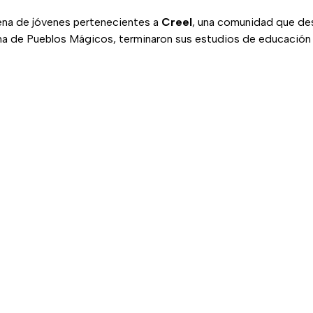
cena de jóvenes pertenecientes a
Creel
, una comunidad que d
ma de Pueblos Mágicos, terminaron sus estudios de educación 