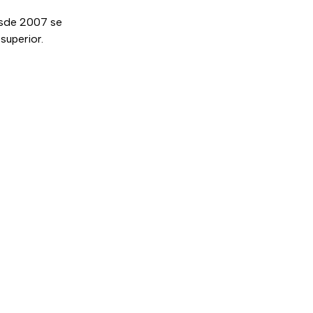
esde 2007 se
superior.