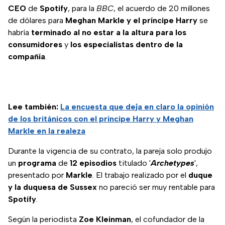
CEO
de
Spotify
, para la
BBC
, el acuerdo de 20 millones
de dólares para
Meghan Markle y el príncipe Harry
se
habría
terminado
al no estar a la altura para los
consumidores
y
los especialistas dentro de la
compañía
.
Lee también:
La encuesta que deja en claro la opinión
de los británicos con el príncipe Harry y Meghan
Markle en la realeza
Durante la vigencia de su contrato, la pareja solo produjo
un
programa
de
12 episodios
titulado '
Archetypes
',
presentado por
Markle
. El trabajo realizado por el
duque
y la duquesa de Sussex
no pareció ser muy rentable para
Spotify
.
Según la periodista
Zoe
Kleinman
, el cofundador de la