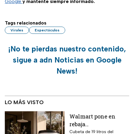
Google
y mantente siempre informado.
Tags relacionados
Virales
Espectáculos
¡No te pierdas nuestro contenido,
sigue a adn Noticias en Google
News!
LO MÁS VISTO
Walmart pone en
rebaja
impermeabilizante
Cubeta de 19 litros del