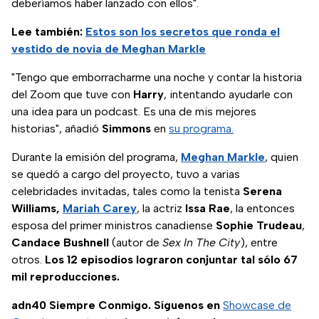
deberíamos haber lanzado con ellos".
Lee también:
Estos son los secretos que ronda el
vestido de novia de Meghan Markle
"Tengo que emborracharme una noche y contar la historia
del Zoom que tuve con
Harry
, intentando ayudarle con
una idea para un podcast. Es una de mis mejores
historias", añadió
Simmons
en
su programa.
Durante la emisión del programa,
Meghan Markle
, quien
se quedó a cargo del proyecto, tuvo a varias
celebridades invitadas, tales como la tenista
Serena
Williams,
Mariah Carey
, la actriz
Issa
Rae
, la entonces
esposa del primer ministros canadiense
Sophie
Trudeau
,
Candace
Bushnell
(autor de
Sex In The City
), entre
otros.
Los 12 episodios lograron conjuntar tal sólo 67
mil reproducciones.
adn40 Siempre Conmigo. Síguenos en
Showcase de