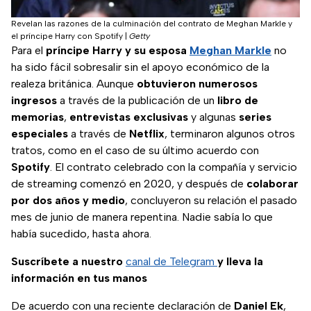
Revelan las razones de la culminación del contrato de Meghan Markle y
el príncipe Harry con Spotify
|
Getty
Para el
príncipe Harry y su esposa
Meghan Markle
no
ha sido fácil sobresalir sin el apoyo económico de la
realeza británica. Aunque
obtuvieron numerosos
ingresos
a través de la publicación de un
libro de
memorias
,
entrevistas exclusivas
y algunas
series
especiales
a través de
Netflix
, terminaron algunos otros
tratos, como en el caso de su último acuerdo con
Spotify
. El contrato celebrado con la compañía y servicio
de streaming comenzó en 2020, y después de
colaborar
por dos años y medio
, concluyeron su relación el pasado
mes de junio de manera repentina. Nadie sabía lo que
había sucedido, hasta ahora.
Suscríbete a nuestro
canal de Telegram
y lleva la
información en tus manos
De acuerdo con una reciente declaración de
Daniel Ek
,