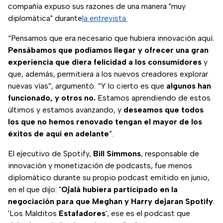
compañía expuso sus razones de una manera "muy
diplomática" durante
la entrevista.
“Pensamos que era necesario que hubiera innovación aquí.
Pensábamos que podíamos llegar y ofrecer una gran
experiencia que diera felicidad a los consumidores
y
que, además, permitiera a los nuevos creadores explorar
nuevas vías”, argumentó. “Y lo cierto es que
algunos han
funcionado, y otros no.
Estamos aprendiendo de estos
últimos y estamos avanzando, y
deseamos que todos
los que no hemos renovado tengan el mayor de los
éxitos de aquí en adelante
”.
El ejecutivo de Spotify,
Bill
Simmons
, responsable de
innovación y monetización de podcasts, fue menos
diplomático durante su propio podcast emitido en junio,
en el que dijo: "
Ojalá hubiera participado en la
negociación para que Meghan y Harry dejaran Spotify
.
'Los Malditos
Estafadores
', ese es el podcast que