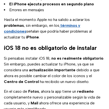
El iPhone ejecuta procesos en segundo plano
Errores en mensajes
Hasta el momento Apple no ha salido a aclarar los
problemas
, sin embargo, en los
términos y
condiciones
señalan que podría haber problemas al
actualizar tu
iPhone
.
iOS 18 no es obligatorio de instalar
Si pensabas instalar iOS 18,
no es realmente obligatorio
.
Sin embargo, puedes actualizar tu iPhone, ya que se
considera una
actualización
importante
debido a que
ahora es posible cambiar el color de los iconos y el
Centro de Control
ha recibido un nuevo diseño.
En el caso de
Fotos
, ahora la app tiene un
rediseño
completamente nuevo y personalizable según la vida de
cada usuario, y
Mail
ahora ofrece una experiencia de
usuario más simplificada.