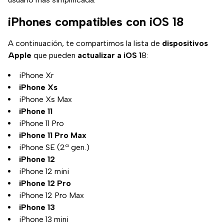
iPhones compatibles con iOS 18
A continuación, te compartimos la lista de
dispositivos
Apple
que pueden
actualizar a iOS 1
8:
iPhone Xr
iPhone Xs
iPhone Xs Max
iPhone 11
iPhone 11 Pro
iPhone 11 Pro Max
iPhone SE (2ª gen.)
iPhone 12
iPhone 12 mini
iPhone 12 Pro
iPhone 12 Pro Max
iPhone 13
iPhone 13 mini