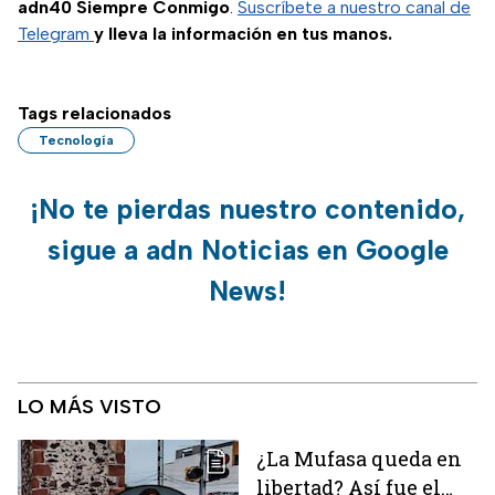
adn40 Siempre Conmigo
.
Suscríbete a nuestro canal de
Telegram
y lleva la información en tus manos.
Tags relacionados
Tecnología
¡No te pierdas nuestro contenido,
sigue a adn Noticias en Google
News!
LO MÁS VISTO
¿La Mufasa queda en
libertad? Así fue el