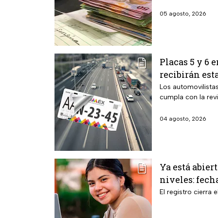
05 agosto, 2026
Placas 5 y 6 
recibirán est
Los automovilista
cumpla con la rev
04 agosto, 2026
Ya está abier
niveles: fech
El registro cierra