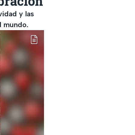
ebración
vidad y las
l mundo.