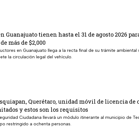
en Guanajuato tienen hasta el 31 de agosto 2026 para
de más de $2,000
ctores en Guanajuato llega a la recta final de su trámite ambiental
 la circulación legal del vehículo.
squiapan, Querétaro, unidad móvil de licencia de c
itados y estos son los requisitos
Seguridad Ciudadana llevará un módulo itinerante al municipio de T
o restringido a ochenta personas.