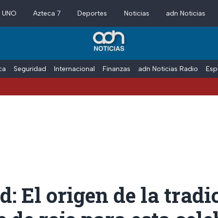
a UNO
Azteca 7
Deportes
Noticias
adn Noticias
ica
Seguridad
Internacional
Finanzas
adn Noticias Radio
Esp
: El origen de la tradi