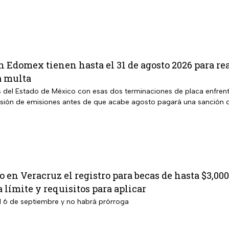
en Edomex tienen hasta el 31 de agosto 2026 para rea
a multa
s del Estado de México con esas dos terminaciones de placa enfrent
isión de emisiones antes de que acabe agosto pagará una sanción d
to en Veracruz el registro para becas de hasta $3,00
a límite y requisitos para aplicar
 el 6 de septiembre y no habrá prórroga