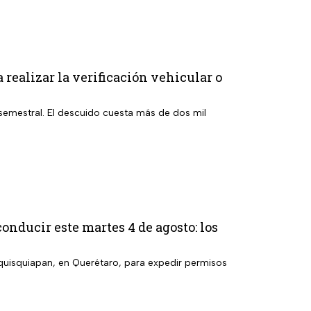
 realizar la verificación vehicular o
 semestral. El descuido cuesta más de dos mil
onducir este martes 4 de agosto: los
equisquiapan, en Querétaro, para expedir permisos