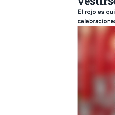
vestirs
El rojo es qu
celebracione