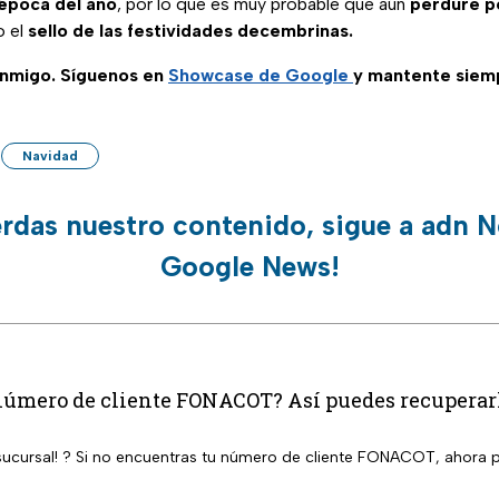
época del año
, por lo que es muy probable que aún
perdure p
 el
sello de las festividades decembrinas.
nmigo. Síguenos en
Showcase de Google
y mantente siem
Navidad
erdas nuestro contenido, sigue a adn N
Google News!
número de cliente FONACOT? Así puedes recuperarlo
a sucursal! ? Si no encuentras tu número de cliente FONACOT, ahora p