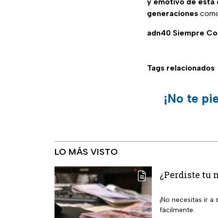
y emotivo de esta 
generaciones
como
adn40 Siempre Co
Tags relacionados
¡No te pi
LO MÁS VISTO
¿Perdiste tu 
¡No necesitas ir 
fácilmente.