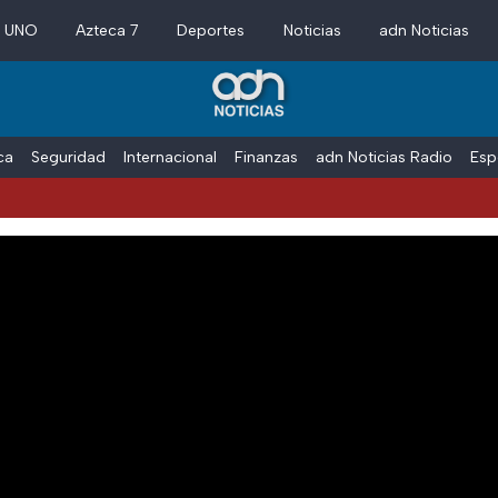
a UNO
Azteca 7
Deportes
Noticias
adn Noticias
ica
Seguridad
Internacional
Finanzas
adn Noticias Radio
Esp