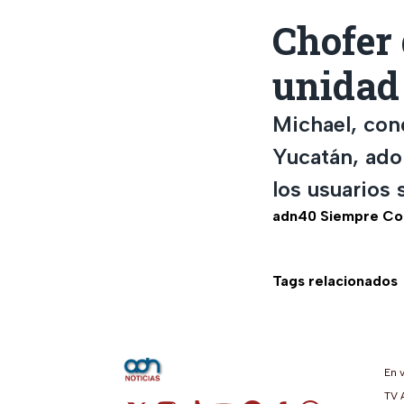
Chofer
unidad
Michael, con
Yucatán, ado
los usuarios 
adn40 Siempre Co
Tags relacionados
En 
TV 