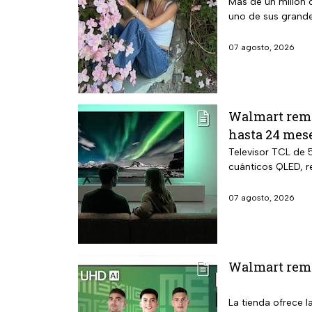
Más de un millón 
uno de sus grande
07 agosto, 2026
Walmart remat
hasta 24 mese
Televisor TCL de 
cuánticos QLED, r
07 agosto, 2026
Walmart rema
La tienda ofrece l