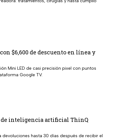
eadora: tratamientos, cirugías y hasta cumplió
con $6,600 de descuento en línea y
ón Mini LED de casi precisión pixel con puntos
lataforma Google TV.
e inteligencia artificial ThinQ
a devoluciones hasta 30 días después de recibir el