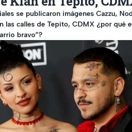
Fe Klan en Tepito, CD
iales se publicaron imágenes Cazzu, Nod
en las calles de Tepito, CDMX ¿por qué e
arrio bravo”?