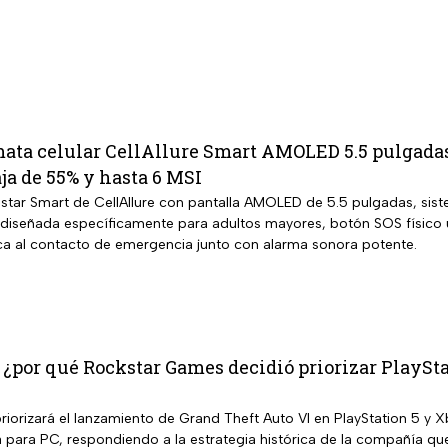
ata celular CellAllure Smart AMOLED 5.5 pulgadas 
ja de 55% y hasta 6 MSI
tar Smart de CellAllure con pantalla AMOLED de 5.5 pulgadas, sistem
iseñada específicamente para adultos mayores, botón SOS físico ub
a al contacto de emergencia junto con alarma sonora potente.
 ¿por qué Rockstar Games decidió priorizar PlaySta
iorizará el lanzamiento de Grand Theft Auto VI en PlayStation 5 y X
a para PC, respondiendo a la estrategia histórica de la compañía qu