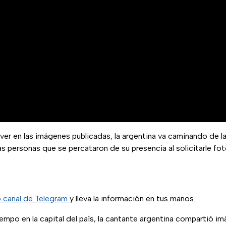
 ver en las imágenes publicadas, la argentina va caminando de 
las personas que se percataron de su presencia al solicitarle fo
o canal de Telegram
y lleva la información en tus manos.
iempo en la capital del país, la cantante argentina compartió i