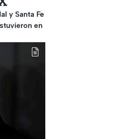
MX
al y Santa Fe
stuvieron en