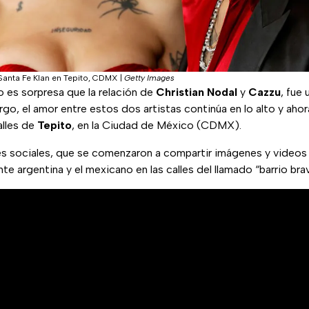
Santa Fe Klan en Tepito, CDMX
|
Getty Images
 es sorpresa que la relación de
Christian Nodal
y
Cazzu
, fue
go, el amor entre estos dos artistas continúa en lo alto y ahor
alles de
Tepito
, en la Ciudad de México (CDMX).
es sociales, que se comenzaron a compartir imágenes y videos
te argentina y el mexicano en las calles del llamado “barrio bra