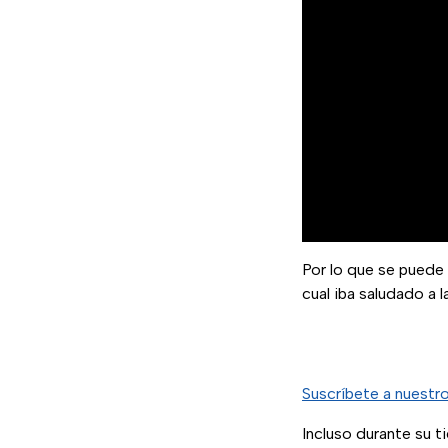
Por lo que se puede
cual iba saludado a 
Suscríbete a nuestr
Incluso durante su t