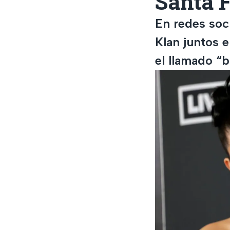
Santa 
En redes soc
Klan juntos 
el llamado “b