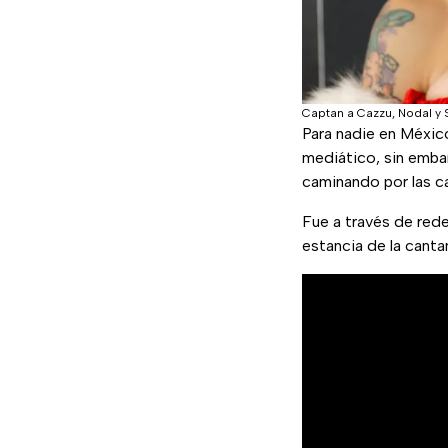
Captan a Cazzu, Nodal y 
Para nadie en México
mediático, sin embar
caminando por las c
Fue a través de red
estancia de la cantan