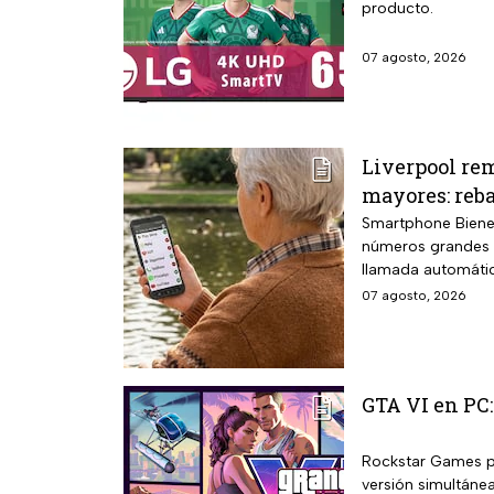
producto.
07 agosto, 2026
Liverpool rem
mayores: reba
Smartphone Bienes
números grandes d
llamada automátic
07 agosto, 2026
GTA VI en PC:
Rockstar Games pr
versión simultáne