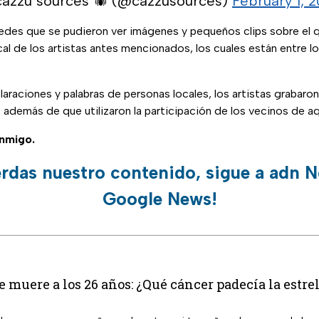
cazzu sources 🕷 (@cazzusources)
February 1, 
 redes que se pudieron ver imágenes y pequeños clips sobre el 
cal de los artistas antes mencionados, los cuales están entre 
raciones y palabras de personas locales, los artistas grabaron
, además de que utilizaron la participación de los vecinos de aq
nmigo.
erdas nuestro contenido, sigue a adn N
Google News!
muere a los 26 años: ¿Qué cáncer padecía la estre