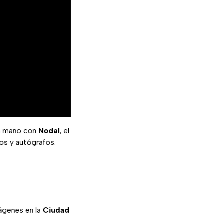
la mano con
Nodal
, el
tos y autógrafos.
mágenes en la
Ciudad