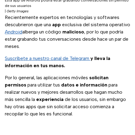
Esta app de Android podría estar grabando conversaciones sin permiso
de sus usuarios
|
Getty Images
Recientemente expertos en tecnologías y softwares
descubrieron que una
app
exclusiva del sistema operativo
Android
alberga un código
malicioso
, por lo que podría
estar grabando tus conversaciones desde hace un par de
meses.
Suscríbete a nuestro canal de Telegram
y lleva la
información en tus manos.
Por lo general, las aplicaciones móviles
solicitan
permisos
para utilizar tus
datos e información
para
realizar nuevos y mejores desarrollos que hagan mucho
más sencilla la
experiencia
de los usuarios, sin embargo
hay otras apps que sin solicitar acceso comienza a
recopilar lo que les es funcional.