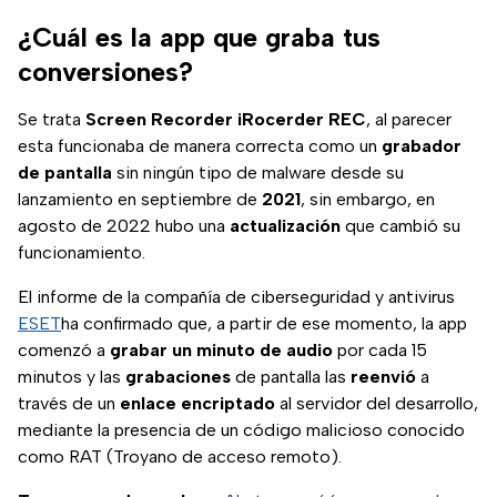
¿Cuál es la app que graba tus
conversiones?
Se trata
Screen Recorder iRocerder REC
, al parecer
esta funcionaba de manera correcta como un
grabador
de pantalla
sin ningún tipo de malware desde su
lanzamiento en septiembre de
2021
, sin embargo, en
agosto de 2022 hubo una
actualización
que cambió su
funcionamiento.
El informe de la compañía de ciberseguridad y antivirus
ESET
ha confirmado que, a partir de ese momento, la app
comenzó a
grabar un minuto de audio
por cada 15
minutos y las
grabaciones
de pantalla las
reenvió
a
través de un
enlace encriptado
al servidor del desarrollo,
mediante la presencia de un código malicioso conocido
como RAT (Troyano de acceso remoto).