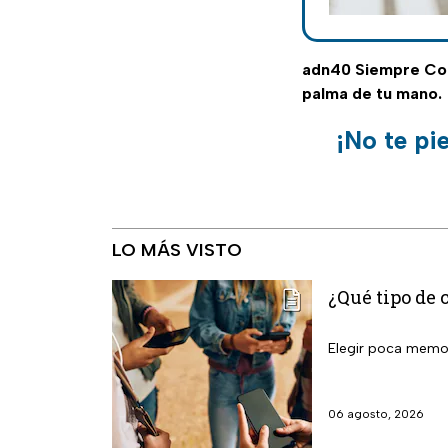
adn40 Siempre C
palma de tu mano.
¡No te pi
LO MÁS VISTO
¿Qué tipo de 
Elegir poca memori
06 agosto, 2026