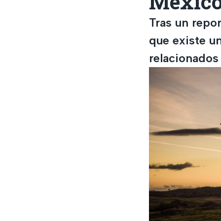
México,
Tras un repor
que existe u
relacionados 