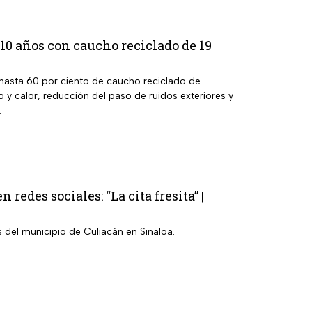
0 años con caucho reciclado de 19
 hasta 60 por ciento de caucho reciclado de
ío y calor, reducción del paso de ruidos exteriores y
.
redes sociales: “La cita fresita” |
s del municipio de Culiacán en Sinaloa.