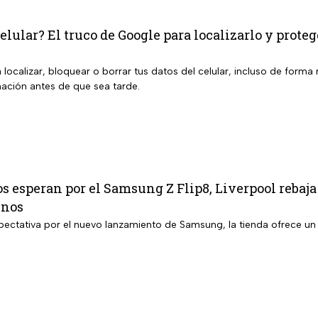
elular? El truco de Google para localizarlo y proteg
localizar, bloquear o borrar tus datos del celular, incluso de form
mación antes de que sea tarde.
s esperan por el Samsung Z Flip8, Liverpool rebaja
enos
pectativa por el nuevo lanzamiento de Samsung, la tienda ofrece u