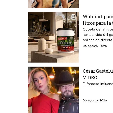
Walmart pone
litros para l
Cubeta de 19 litr
llantas, vida útil
aplicación directa
06 agosto, 2026
César Gastélu
VIDEO
El famoso influenc
06 agosto, 2026