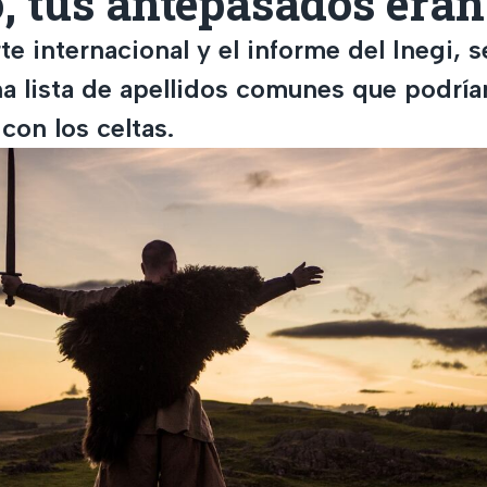
 tus antepasados eran
te internacional y el informe del Inegi, 
na lista de apellidos comunes que podría
con los celtas.