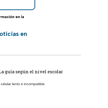
ormación en la
oticias en
La guía según el nivel escolar
celular lento e incompatible