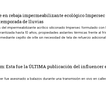
 en rebaja impermeabilizante ecológico Impersec 1
a temporada de lluvias
os del impermeabilizante acrílico siliconado Impersec formulado con
 garantizada hasta 10 años, propiedades aislantes térmicas frente al fr
 mediante cepillo de ixtle sin necesidad de tela de refuerzo adicional
m: Esta fue la ÚLTIMA publicación del influencer en 
er fue asesinado a balazos durante una transmisión en vivo en calle