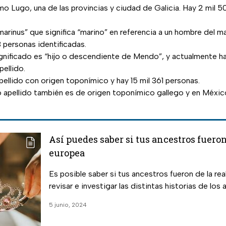
mo Lugo, una de las provincias y ciudad de Galicia. Hay 2 mil 
‘marinus” que significa “marino” en referencia a un hombre del m
 personas identificadas.
nificado es “hijo o descendiente de Mendo”, y actualmente hay
ellido.
apellido con origen toponímico y hay 15 mil 361 personas.
mo apellido también es de origen toponímico gallego y en Méxi
Así puedes saber si tus ancestros fueron
europea
Es posible saber si tus ancestros fueron de la rea
revisar e investigar las distintas historias de los 
5 junio, 2024