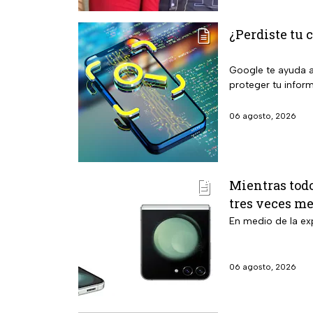
¿Perdiste tu c
Google te ayuda a 
proteger tu infor
06 agosto, 2026
Mientras todo
tres veces m
En medio de la ex
06 agosto, 2026