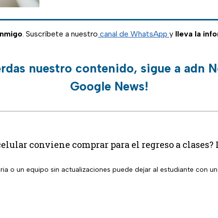
onmigo
. Suscríbete a nuestro
canal de WhatsApp
y
lleva la inf
erdas nuestro contenido, sigue a adn N
Google News!
celular conviene comprar para el regreso a clases? 
a o un equipo sin actualizaciones puede dejar al estudiante con un 