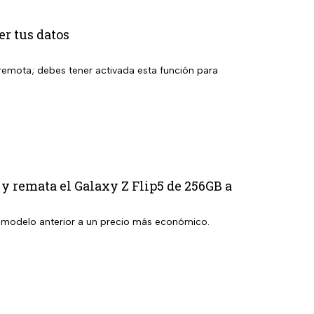
er tus datos
a remota; debes tener activada esta función para
 y remata el Galaxy Z Flip5 de 256GB a
n modelo anterior a un precio más económico.