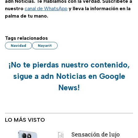
adn Noticias. Te Hablamos con la verdad. Suscríbete a
nuestro
canal de WhatsApp
y lleva la información en la
palma de tu mano.
Tags relacionados
Navidad
Nayarit
¡No te pierdas nuestro contenido,
sigue a adn Noticias en Google
News!
LO MÁS VISTO
Sensación de lujo