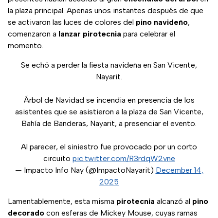
la plaza principal. Apenas unos instantes después de que
se activaron las luces de colores del
pino navideño
,
comenzaron a
lanzar pirotecnia
para celebrar el
momento.
Se echó a perder la fiesta navideña en San Vicente,
Nayarit.
Árbol de Navidad se incendia en presencia de los
asistentes que se asistieron a la plaza de San Vicente,
Bahía de Banderas, Nayarit, a presenciar el evento.
Al parecer, el siniestro fue provocado por un corto
circuito
pic.twitter.com/R3rdqW2vne
— Impacto Info Nay (@ImpactoNayarit)
December 14,
2025
Lamentablemente, esta misma
pirotecnia
alcanzó al
pino
decorado
con esferas de Mickey Mouse, cuyas ramas