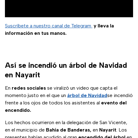
Suscríbete a nuestro canal de Telegram
y lleva la
información en tus manos.
Así se incendió un árbol de Navidad
en Nayarit
En
redes sociales
se viralizó un video que capta el
momento justo en el que un
árbol de Navidad
se incendió
frente a los ojos de todos los asistentes al
evento del
encendido.
Los hechos ocurrieron en la delegación de San Vicente,
en el municipio de
Bahía de Banderas,
en
Nayarit
. Los
presentes habían acudido al gran
encendido del árbol
en