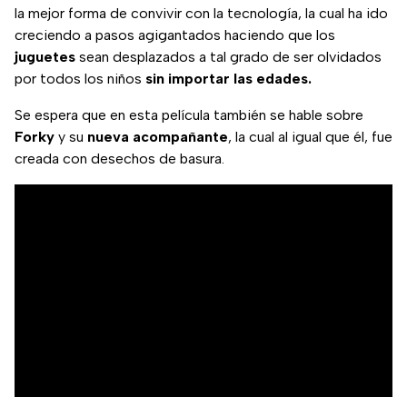
la mejor forma de convivir con la tecnología, la cual ha ido
creciendo a pasos agigantados haciendo que los
juguetes
sean desplazados a tal grado de ser olvidados
por todos los niños
sin importar las edades.
Se espera que en esta película también se hable sobre
Forky
y su
nueva
acompañante
, la cual al igual que él, fue
creada con desechos de basura.