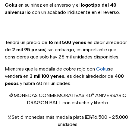
Goku
en su niñez en el anverso y el
logotipo del 40
aniversario
con un acabado iridiscente en el reverso.
Tendrá un precio de
16 mil 500 yenes
es decir alrededor
d
e 2 mil 95 pesos;
sin embargo, es importante que
consideres que solo hay 25 mil unidades disponibles.
Mientras que la medalla de cobre rojo con
Goku
se
venderá en
3 mil 100 yenes,
es decir alrededor de
400
pesos
y habrá 60 mil unidades.
🪙MONEDAS CONMEMORATIVAS 40° ANIVERSARIO
DRAGON BALL con estuche y libreto
🥈Set 6 monedas más medalla plata 💴¥16.500 - 25.000
unidades