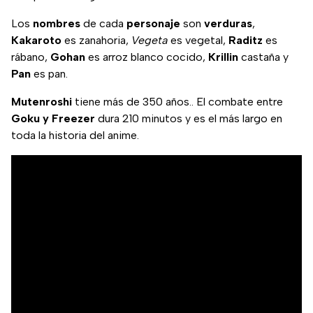
Los
nombres
de cada
personaje
son
verduras
,
Kakaroto
es zanahoria,
Vegeta
es vegetal,
Raditz
es
rábano,
Gohan
es arroz blanco cocido,
Krillin
castaña y
Pan
es pan.
Mutenroshi
tiene más de 350 años.. El combate entre
Goku y Freezer
dura 210 minutos y es el más largo en
toda la historia del anime.