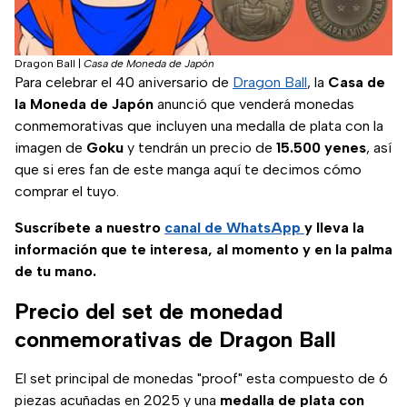
Dragon Ball
|
Casa de Moneda de Japón
Para celebrar el 40 aniversario de
Dragon Ball
, la
Casa de
la Moneda de Japón
anunció que venderá monedas
conmemorativas que incluyen una medalla de plata con la
imagen de
Goku
y tendrán un precio de
15.500 yenes
, así
que si eres fan de este manga aquí te decimos cómo
comprar el tuyo.
Suscríbete a nuestro
canal de WhatsApp
y lleva la
información que te interesa, al momento y en la palma
de tu mano.
Precio del set de monedad
conmemorativas de Dragon Ball
El set principal de monedas "proof" esta compuesto de 6
piezas acuñadas en 2025 y una
medalla de plata con