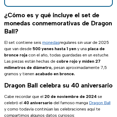
sus personajes.
¿Cómo es y qué incluye el set de
monedas conmemorativas de Dragon
Ball?
El set contiene seis
monedas
regulares sin usar de 2025
que van desde
500 yenes hasta 1 yen
y una
placa de
bronce roja
con el año, todas guardadas en un estuche.
Las piezas están hechas de
cobre rojo y miden 27
milímetros de diámetro,
pesan aproximadamente 7,5
gramos y tienen
acabado en bronce.
Dragon Ball celebra su 40 aniversario
Cabe recordar que el
20 de noviembre de 2024
se
celebró el
40 aniversario
del famoso manga
Dragon Ball
y como todavía continúan las celebraciones aquí te
compartimos algunos datos curiosos: