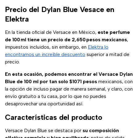
Precio del Dylan Blue Vesace en
Elektra
En la tienda oficial de Versace en México,
este perfume
de 100 ml tiene un precio de 2,650 pesos mexicanos
,
impuestos incluidos, sin embargo, en
Elektra lo
encontramos un increíble descuento
superior a mitad de
precio.
En esta ocasión, podemos encontrar el Versace Dylan
Blue de 100 ml por tan solo $1071 pesos
mexicanos, con
la opción de incluso pagar de manera semanal, y claro, con
envío gratuito a tu casa, por lo que no puedes
desaprovechar una oportunidad así.
Características del producto
Versace Dylan Blue se destaca por
su composición
olfativa compleja y bien equilibrada
: notas de salida