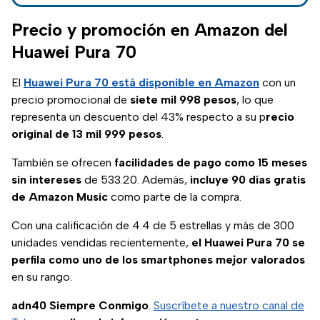
contado. ¡Conoce
todos los detalles
Precio y promoción en Amazon del
aquí!
Huawei Pura 70
El
Huawei Pura 70 está disponible en Amazon
con un
precio promocional de
siete mil 998 pesos
, lo que
representa un descuento del 43% respecto a su p
recio
original de 13 mil 999 pesos
.
También se ofrecen
facilidades de pago como 15 meses
sin intereses
de 533.20. Además,
incluye 90 días gratis
de Amazon Music
como parte de la compra.
Con una calificación de 4.4 de 5 estrellas y más de 300
unidades vendidas recientemente,
el Huawei Pura 70 se
perfila como uno de los smartphones mejor valorados
en su rango.
adn40 Siempre Conmigo
.
Suscríbete a nuestro canal de