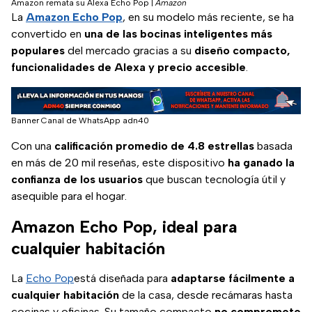
Amazon remata su Alexa Echo Pop
|
Amazon
La
Amazon Echo Pop
, en su modelo más reciente, se ha
convertido en
una de las bocinas inteligentes más
populares
del mercado gracias a su
diseño compacto,
funcionalidades de Alexa y precio accesible
.
Banner Canal de WhatsApp adn40
Con una
calificación promedio de 4.8 estrellas
basada
en más de 20 mil reseñas, este dispositivo
ha ganado la
confianza de los usuarios
que buscan tecnología útil y
asequible para el hogar.
Amazon Echo Pop, ideal para
cualquier habitación
La
Echo Pop
está diseñada para
adaptarse fácilmente a
cualquier habitación
de la casa, desde recámaras hasta
cocinas y oficinas. Su tamaño compacto
no compromete