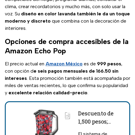
clima, crear recordatorios y mucho más, con solo usar la
voz. Su
diseño en color lavanda también le da un toque
moderno y discreto
que combina con la decoración de
interiores.
Opciones de compra accesibles de la
Amazon Echo Pop
El precio actual en
Amazon México
es de
999 pesos
,
con opción d
e seis pagos mensuales de 166.50 sin
intereses
. Esta promoción también está acompañada por
miles de ventas recientes, lo que confirma su popularidad
y
excelente relación calidad-precio
.
Descuento de
1,500 pesos;
rematan set de
El sistema de