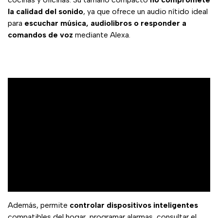
la calidad del sonido
, ya que ofrece un audio nítido ideal
para
escuchar música, audiolibros o responder a
comandos de voz
mediante Alexa.
Además, permite
controlar dispositivos inteligentes
compatibles del hogar, programar alarmas, consultar el