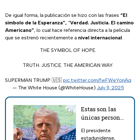
De igual forma, la publicación se hizo con las frases
“El
símbolo de la Esperanza”,
“
Verdad. Justicia. El camino
Americano”
, lo cual hace referencia directa a la película
que se estrenó recientemente a
nivel
internacional
.
THE SYMBOL OF HOPE.
TRUTH. JUSTICE. THE AMERICAN WAY.
SUPERMAN TRUMP. 🇺🇸
pic.twitter.com/fwFWeYonAq
— The White House (@WhiteHouse)
July 11, 2025
Estas son las
únicas personas
que podrían
El presidente
obtener el
estadunidense,