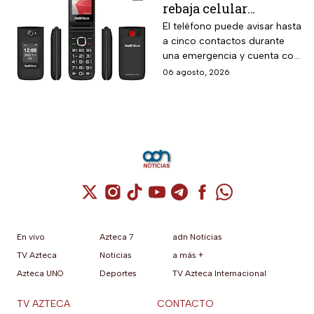
rebaja celular
CellAllure Bienestar
El teléfono puede avisar hasta
a cinco contactos durante
para adultos mayores
una emergencia y cuenta con
con botón SOS y hasta
envío gratis a domicilio
06 agosto, 2026
6 MSI
Cuenta de X / Twitter (se abre en una nuev
Cuenta de Instagram (se abre en una n
Cuenta de TikTok (se abre en una
Cuenta de YouTube (se abre 
Cuenta de Telegram (se a
Cuenta de Facebook 
Cuenta de Whats
En vivo
Azteca 7
adn Noticias
TV Azteca
Noticias
a más +
Azteca UNO
Deportes
TV Azteca Internacional
TV AZTECA
CONTACTO