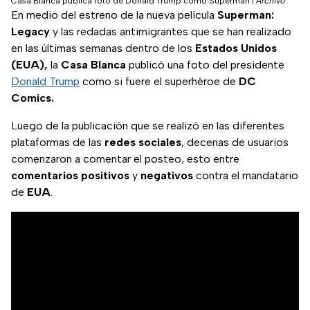
Casa Blanca publica foto de Donald Trump como Superman
|
Archivo
En medio del estreno de la nueva película
Superman:
Legacy
y las redadas antimigrantes que se han realizado
en las últimas semanas dentro de los
Estados Unidos
(EUA),
la
Casa
Blanca
publicó una foto del presidente
Donald Trump
como si fuere el superhéroe de
DC
Comics.
Luego de la publicación que se realizó en las diferentes
plataformas de las
redes
sociales
, decenas de usuarios
comenzaron a comentar el posteo, esto entre
comentarios
positivos
y
negativos
contra el mandatario
de
EUA
.