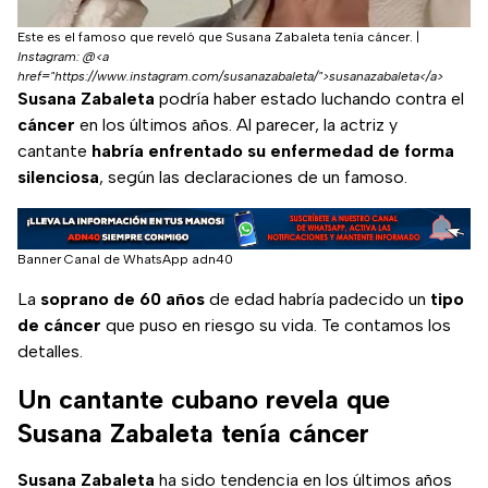
Este es el famoso que reveló que Susana Zabaleta tenía cáncer.
|
Instagram: @<a
href="https://www.instagram.com/susanazabaleta/">susanazabaleta</a>
Susana Zabaleta
podría haber estado luchando contra el
cáncer
en los últimos años. Al parecer, la actriz y
cantante
habría enfrentado su enfermedad de forma
silenciosa
, según las declaraciones de un famoso.
Banner Canal de WhatsApp adn40
La
soprano de 60 años
de edad habría padecido un
tipo
de cáncer
que puso en riesgo su vida. Te contamos los
detalles.
Un cantante cubano revela que
Susana Zabaleta tenía cáncer
Susana Zabaleta
ha sido tendencia en los últimos años