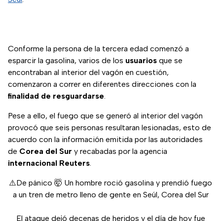
Conforme la persona de la tercera edad comenzó a
esparcir la gasolina, varios de los
usuarios
que se
encontraban al interior del vagón en cuestión,
comenzaron a correr en diferentes direcciones con la
finalidad
de
resguardarse
.
Pese a ello, el fuego que se generó al interior del vagón
provocó que seis personas resultaran lesionadas, esto de
acuerdo con la información emitida por las autoridades
de
Corea del Sur
y recabadas por la agencia
internacional
Reuters
.
⚠️De pánico 🤯 Un hombre roció gasolina y prendió fuego
a un tren de metro lleno de gente en Seúl, Corea del Sur
El ataque dejó decenas de heridos y el día de hoy fue