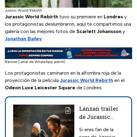
Jurssic World Rebirth
Jurassic World Rebirth
tuvo su premiere en
Londres
y
los protagonistas deslumbraron, aquí te compartimos una
galería con las mejores fotos de
Scarlett Johansson
y
Jonathan Bailey
.
Banner Canal de WhatsApp adn40
Los protagonistas caminaron en la alfombra roja de la
proyección de la película
Jurassic World Rebirth
en el
Odeon Luxe Leicester Square
de Londres.
Lanzan trailer
de Jurassic
World Rebirth
Si eres fan de la
protagonizada
saga de Jurassic