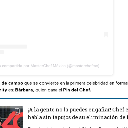
n compartida por MasterChef México (@masterchefmx)
o de campo
que se convierte en la primera celebridad en forma
ity
es:
Bárbara,
quien gana el
Pin del Chef.
¡A la gente no la puedes engañar! Chef 
habla sin tapujos de su eliminación de
Celebrity