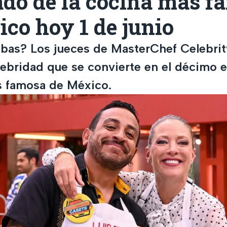
ado de la cocina más f
co hoy 1 de junio
abas? Los jueces de MasterChef Celebri
elebridad que se convierte en el décimo 
s famosa de México.