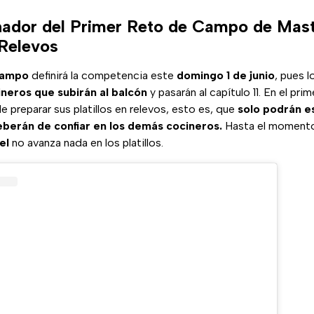
nador del Primer Reto de Campo de Mas
 Relevos
campo
definirá la competencia este
domingo 1 de junio
, pues l
ineros que subirán al balcón
y pasarán al capítulo 11. En el prim
 preparar sus platillos en relevos, esto es, que
solo podrán e
eberán de confiar en los demás cocineros.
Hasta el momento,
el
no avanza nada en los platillos.