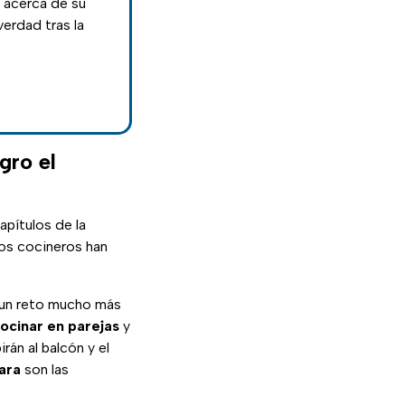
ó acerca de su
erdad tras la
gro el
apítulos de la
os cocineros han
 un reto mucho más
ocinar en parejas
y
rán al balcón y el
ara
son las