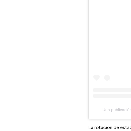
Una publicació
La rotación de esta