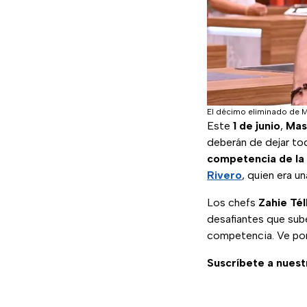
El décimo eliminado de M
Este
1 de junio
,
Mas
deberán de dejar todo
competencia de la
Rivero
, quien era u
Los chefs
Zahie Tél
desafiantes que sube
competencia. Ve por
Suscríbete a nuest