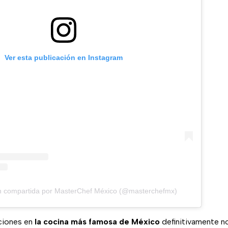
Ver esta publicación en Instagram
n compartida por MasterChef México (@masterchefmx)
ciones en
la cocina más famosa de México
definitivamente n