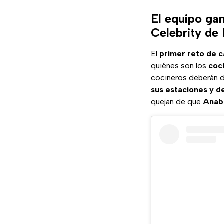
El equipo ga
Celebrity de
El
primer reto de 
quiénes son los
coc
cocineros deberán de
sus estaciones y d
quejan de que
Anab