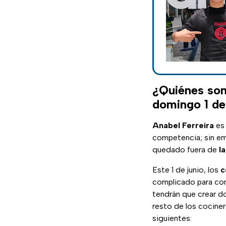
¿Quiénes son
domingo 1 de
Anabel Ferreira
es 
competencia; sin em
quedado fuera de
l
Este 1 de junio, los
c
complicado para con
tendrán que crear do
resto de los cocine
siguientes: