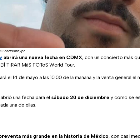
IG: badbunnypr
y
abrirá una nueva fecha en CDMX
, con un concierto más qu
DeBÍ TiRAR MáS FOToS World Tour.
ará el 14 de mayo a las 10:00 de la mañana y la venta general el 
 abrió una fecha para el
sábado 20 de diciembre
y como se es
ada una de ellas.
preventa más grande en la historia de México
, con casi med