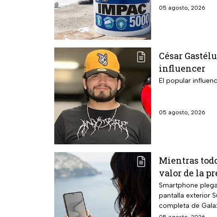
05 agosto, 2026
César Gastélu
influencer
El popular influen
05 agosto, 2026
Mientras todo
valor de la p
Smartphone plegab
pantalla exterior
completa de Galaxy