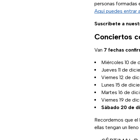
personas formadas en
Aquí puedes entrar 
Suscríbete a nuest
Conciertos c
Van
7 fechas confi
Miércoles 10 de 
Jueves 11 de dic
Viernes 12 de di
Lunes 15 de dici
Martes 16 de dic
Viernes 19 de di
Sábado 20 de d
Recordemos que el
ellas tengan un lleno 