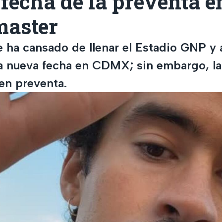
fecha de la preventa e
master
 ha cansado de llenar el Estadio GNP y
a nueva fecha en CDMX; sin embargo, la
en preventa.