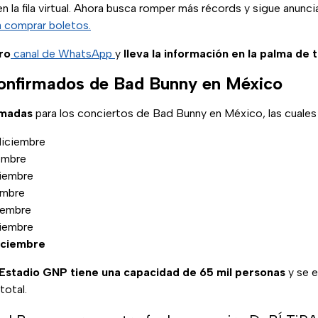
 la fila virtual. Ahora busca romper más récords y sigue anunc
a comprar boletos.
ro
canal de WhatsApp
y
lleva la información en la palma de 
onfirmados de Bad Bunny en México
rmadas
para los conciertos de Bad Bunny en México, las cuales
diciembre
iembre
ciembre
embre
iembre
ciembre
iciembre
Estadio GNP tiene una capacidad de 65 mil personas
y se 
total.