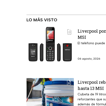
LO MÁS VISTO
Liverpool pon
MSI
El teléfono puede
06 agosto, 2026
Liverpool reb
hasta 13 MSI
Cubeta de 19 litro
reforzantes que su
además de fórmula