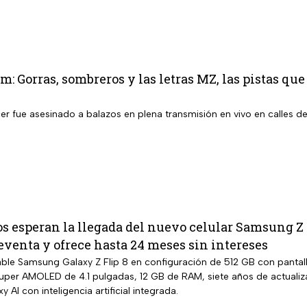
m: Gorras, sombreros y las letras MZ, las pistas que
cer fue asesinado a balazos en plena transmisión en vivo en calles de
s esperan la llegada del nuevo celular Samsung Z F
reventa y ofrece hasta 24 meses sin intereses
le Samsung Galaxy Z Flip 8 en configuración de 512 GB con pantal
 Super AMOLED de 4.1 pulgadas, 12 GB de RAM, siete años de actualiz
 AI con inteligencia artificial integrada.