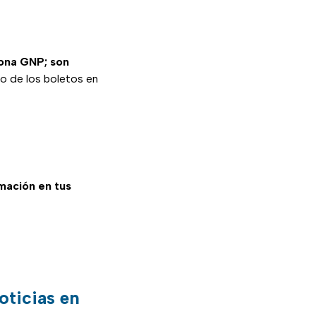
Zona GNP; son
o de los boletos en
rmación en tus
oticias en