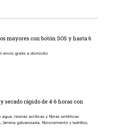
tos mayores con botón SOS y hasta 6
 envío gratis a domicilio
 y secado rápido de 4-6 horas con
gua, resinas acrílicas y fibras sintéticas
, lámina galvanizada, fibrocemento y ladrillos,