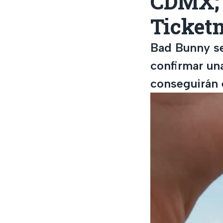
CDMX; 
Ticket
Bad Bunny se
confirmar un
conseguirán 