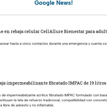
Google News!
e en rebaja celular CellAllure Bienestar para adul
 avisar hasta a cinco contactos durante una emergencia y cuenta con
aja impermeabilizante fibratado IMPAC de 19 litros
s de impermeabilizante acrílico fibratado IMPAC formulado con base a
stituyen la tela de refuerzo tradicional, compatibilidad con concreto
 libre de asbesto y no inflamable.