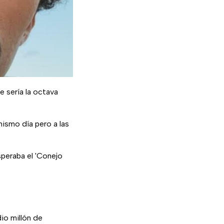
e sería la octava
mismo día pero a las
peraba el 'Conejo
io millón de