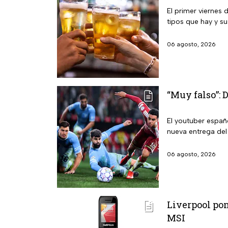
El primer viernes 
tipos que hay y su
06 agosto, 2026
“Muy falso”: 
El youtuber españo
nueva entrega del
06 agosto, 2026
Liverpool pon
MSI