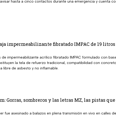
 avisar hasta a cinco contactos durante una emergencia y cuenta con
aja impermeabilizante fibratado IMPAC de 19 litros
s de impermeabilizante acrílico fibratado IMPAC formulado con base a
stituyen la tela de refuerzo tradicional, compatibilidad con concreto
 libre de asbesto y no inflamable.
m: Gorras, sombreros y las letras MZ, las pistas que
cer fue asesinado a balazos en plena transmisión en vivo en calles de