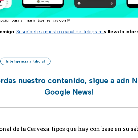
pción para animar imágenes fijas con IA
onmigo
.
Suscríbete a nuestro canal de Telegram
y lleva la info
Inteligencia artificial
erdas nuestro contenido, sigue a adn N
Google News!
onal de la Cerveza: tipos que hay con base en su s