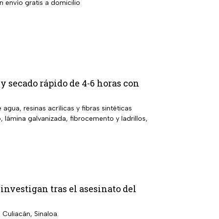
 envío gratis a domicilio
 y secado rápido de 4-6 horas con
gua, resinas acrílicas y fibras sintéticas
, lámina galvanizada, fibrocemento y ladrillos,
 investigan tras el asesinato del
 Culiacán, Sinaloa.