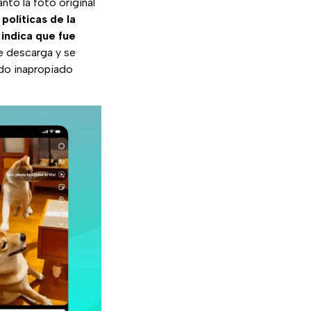
to la foto original
 políticas de la
 indica que fue
se descarga y se
ido inapropiado