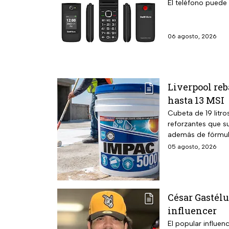
El teléfono puede
06 agosto, 2026
Liverpool reb
hasta 13 MSI
Cubeta de 19 litro
reforzantes que su
además de fórmula
05 agosto, 2026
César Gastélu
influencer
El popular influen