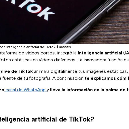
con inteligencia artificial de TikTok.
|
Archivo
plataforma de videos cortos, integró la
inteligencia artificial
(IA
 fotos estáticas en vídeos dinámicos. La innovadora función e
Alive de TikTok
animará digitalmente tus imágenes estáticas, 
a fuente de tu fotografía. A continuación
te explicamos cóm 
ro
canal de WhatsApp
y
lleva la información en la palma de 
teligencia artificial de TikTok?