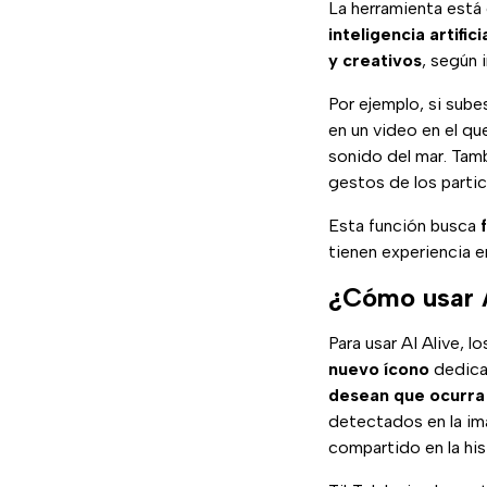
La herramienta está 
inteligencia artifici
y creativos
, según 
Por ejemplo, si sube
en un video en el qu
sonido del mar. Tam
gestos de los partic
Esta función busca
tienen experiencia 
¿Cómo usar A
Para usar AI Alive, 
nuevo ícono
dedica
desean que ocurra 
detectados en la ima
compartido en la hist