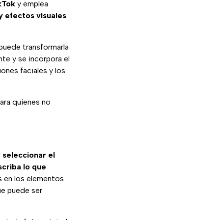
kTok
y emplea
 efectos visuales
n puede transformarla
te y se incorpora el
iones faciales y los
ara quienes no
y seleccionar el
criba lo que
 en los elementos
que puede ser