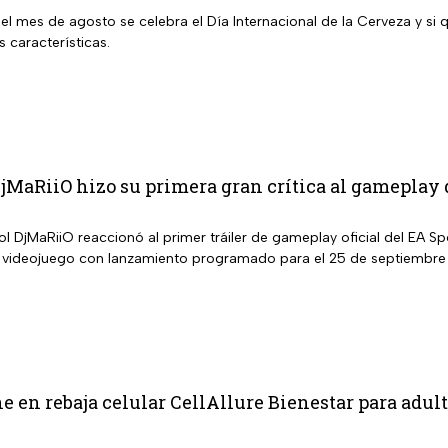
del mes de agosto se celebra el Día Internacional de la Cerveza y s
s características.
DjMaRiiO hizo su primera gran crítica al gameplay 
l DjMaRiiO reaccionó al primer tráiler de gameplay oficial del EA S
 videojuego con lanzamiento programado para el 25 de septiembre
e en rebaja celular CellAllure Bienestar para adul