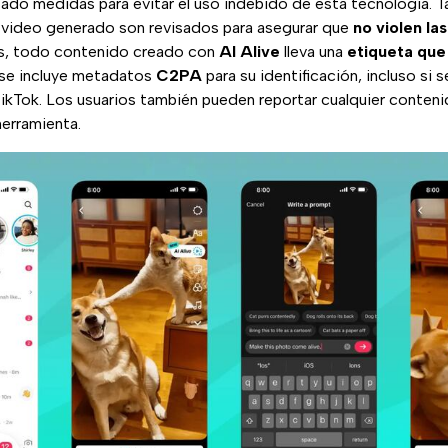
do medidas para evitar el uso indebido de esta tecnología. Tan
 video generado son revisados para asegurar que
no violen las
s, todo contenido creado con
AI Alive
lleva una
etiqueta que
se incluye metadatos
C2PA
para su identificación, incluso si 
ikTok. Los usuarios también pueden reportar cualquier conten
erramienta.