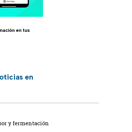
rmación en tus
oticias en
abor y fermentación