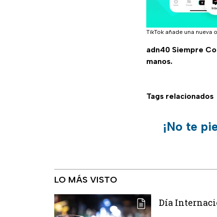
TikTok añade una nueva o
adn40 Siempre C
manos.
Tags relacionados
¡No te pi
LO MÁS VISTO
Día Internaci