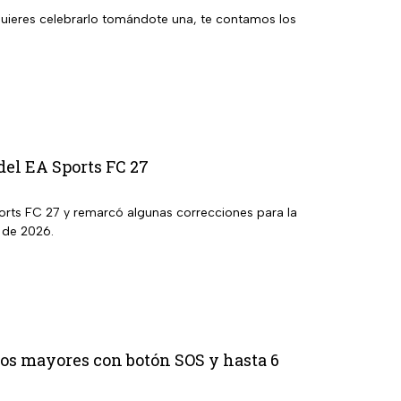
i quieres celebrarlo tomándote una, te contamos los
del EA Sports FC 27
ports FC 27 y remarcó algunas correcciones para la
 de 2026.
tos mayores con botón SOS y hasta 6