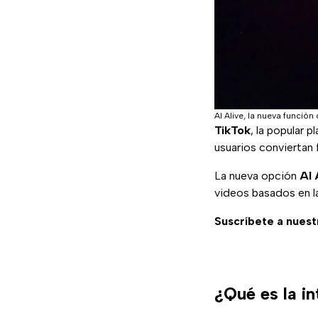
AI Alive, la nueva función 
TikTok
, la popular 
usuarios conviertan
La nueva opción
AI 
videos basados en l
Suscríbete a nuest
¿Qué es la in