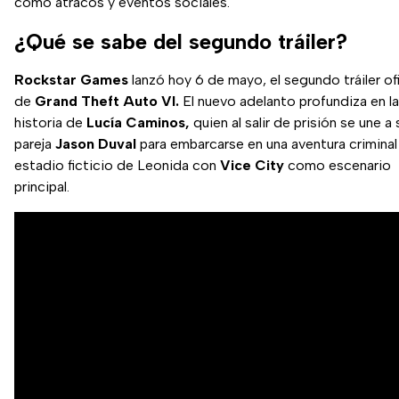
como atracos y eventos sociales.
¿Qué se sabe del segundo tráiler?
Rockstar Games
lanzó hoy 6 de mayo, el segundo tráiler ofi
de
Grand Theft Auto VI.
El nuevo adelanto profundiza en la
historia de
Lucía Caminos,
quien al salir de prisión se une a 
pareja
Jason Duval
para embarcarse en una aventura criminal 
estadio ficticio de Leonida con
Vice City
como escenario
principal.