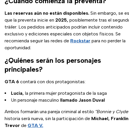
¿Cuándo comienza la preventa?
Las reservas aún no están disponibles.
Sin embargo, se e
que la preventa inicie en
2025,
posiblemente tras el segund
tráiler. Los pedidos anticipados podrían incluir contenido
exclusivo y ediciones especiales con objetos físicos. Se
recomienda seguir las redes de
Rockstar
para no perder la
oportunidad.
¿Quiénes serán los personajes
principales?
GTA 6
contará con dos protagonistas:
Lucía,
la primera mujer protagonista de la saga
Un personaje masculino
llamado Jason Duval
Ambos formarán una pareja criminal al estilo
“Bonnie y Clyde
historia será nueva, sin la participación de
Michael, Franklin
Trevor
de
GTA V.