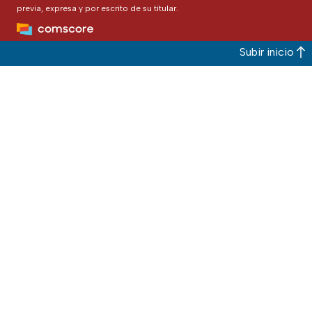
previa, expresa y por escrito de su titular.
Subir inicio