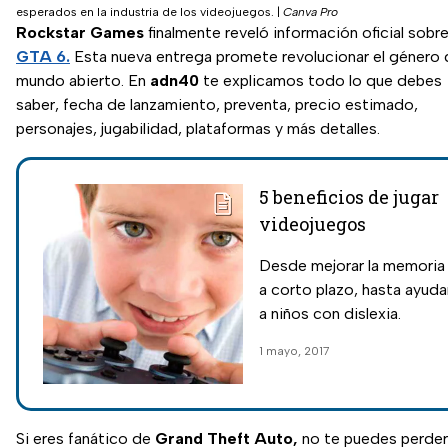
esperados en la industria de los videojuegos.
|
Canva Pro
Rockstar Games
finalmente reveló información oficial sobr
GTA 6.
Esta nueva entrega promete revolucionar el género 
mundo abierto. En
adn40
te explicamos todo lo que debes
saber, fecha de lanzamiento, preventa, precio estimado,
personajes, jugabilidad, plataformas y más detalles.
5 beneficios de jugar
videojuegos
Desde mejorar la memoria
a corto plazo, hasta ayuda
a niños con dislexia.
1 mayo, 2017
Si eres fanático de
Grand Theft Auto,
no te puedes perder