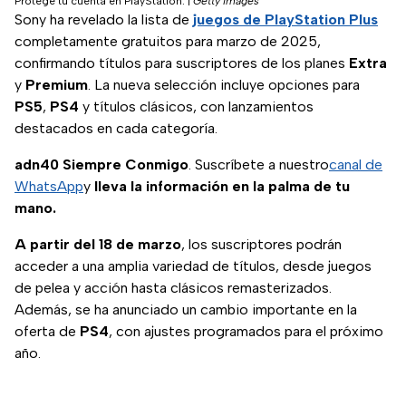
Protege tu cuenta en PlayStation.
|
Getty Images
Sony ha revelado la lista de
juegos de PlayStation Plus
completamente gratuitos para marzo de 2025,
confirmando títulos para suscriptores de los planes
Extra
y
Premium
. La nueva selección incluye opciones para
PS5
,
PS4
y títulos clásicos, con lanzamientos
destacados en cada categoría.
adn40 Siempre Conmigo
. Suscríbete a nuestro
canal de
WhatsApp
y
lleva la información en la palma de tu
mano.
A partir del 18 de marzo
, los suscriptores podrán
acceder a una amplia variedad de títulos, desde juegos
de pelea y acción hasta clásicos remasterizados.
Además, se ha anunciado un cambio importante en la
oferta de
PS4
, con ajustes programados para el próximo
año.