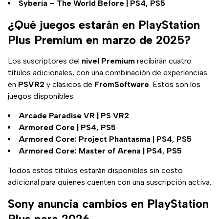
Syberia – The World Before | PS4, PS5
¿Qué juegos estarán en PlayStation
Plus Premium en marzo de 2025?
Los suscriptores del
nivel Premium
recibirán cuatro
títulos adicionales, con una combinación de experiencias
en
PSVR2
y clásicos de
FromSoftware
. Estos son los
juegos disponibles:
Arcade Paradise VR | PS VR2
Armored Core | PS4, PS5
Armored Core: Project Phantasma | PS4, PS5
Armored Core: Master of Arena | PS4, PS5
Todos estos títulos estarán disponibles sin costo
adicional para quienes cuenten con una suscripción activa.
Sony anuncia cambios en PlayStation
Plus para 2026