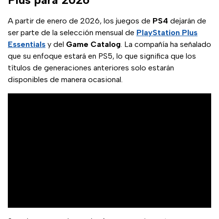
A partir de enero de 2026, los juegos de
PS4
dejarán de
ser parte de la selección mensual de
PlayStation Plus
Essentials
y del
Game Catalog
. La compañía ha señalado
que su enfoque estará en PS5, lo que significa que los
títulos de generaciones anteriores solo estarán
disponibles de manera ocasional.