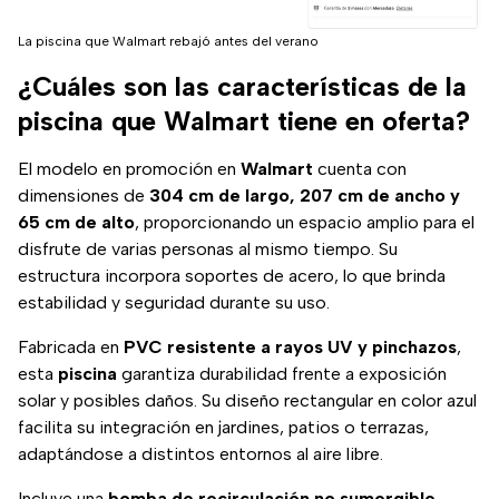
La piscina que Walmart rebajó antes del verano
¿Cuáles son las características de la
piscina que Walmart tiene en oferta?
El modelo en promoción en
Walmart
cuenta con
dimensiones de
304 cm de largo, 207 cm de ancho y
65 cm de alto
, proporcionando un espacio amplio para el
disfrute de varias personas al mismo tiempo. Su
estructura incorpora soportes de acero, lo que brinda
estabilidad y seguridad durante su uso.
Fabricada en
PVC resistente a rayos UV y pinchazos
,
esta
piscina
garantiza durabilidad frente a exposición
solar y posibles daños. Su diseño rectangular en color azul
facilita su integración en jardines, patios o terrazas,
adaptándose a distintos entornos al aire libre.
Incluye una
bomba de recirculación no sumergible
,