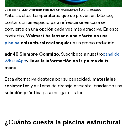
La piscina que Walmart habilitó un descuento
|
Getty Images
Ante las altas temperaturas que se prevén en México,
contar con un espacio para refrescarse en casa se
convierte en una opción cada vez más atractiva. En este
contexto,
Walmart ha lanzado una oferta en una
piscina
estructural rectangular
a un precio reducido.
adn40 Siempre Conmigo
. Suscríbete a nuestro
canal de
WhatsApp
y
lleva la información en la palma de tu
mano.
Esta alternativa destaca por su capacidad,
materiales
resistentes
y sistema de drenaje eficiente, brindando una
solución práctica
para mitigar el calor.
¿Cuánto cuesta la piscina estructural