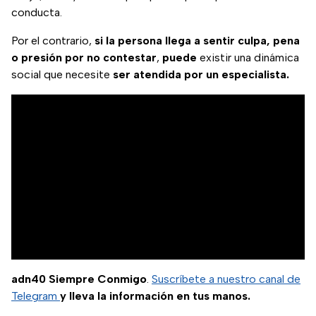
conducta.
Por el contrario,
si la persona llega a sentir culpa, pena
o presión por no contestar
,
puede
existir una dinámica
social que necesite
ser atendida por un especialista.
adn40 Siempre Conmigo
.
Suscríbete a nuestro canal de
Telegram
y lleva la información en tus manos.