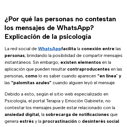
¿Por qué las personas no contestan
los mensajes de WhatsApp?
Explicación de la psicología
La red social de
WhatsApp
facilita
la
conexión
entre
las
personas
, brindando la posibilidad de compartir mensajes
instantáneos. Sin embargo,
existen elementos
en la
aplicación que pueden resultar
contraproducentes
en las
personas,
como
lo es saber cuando aparecen
“en línea
"
y
las
“palomitas azules”
cuando alguien leyó el mensaje.
Debido a esto, según el sitio web especializado en
Psicología, el portal Terapia y Emoción Gabinete, no
contestar los mensajes puede estar relacionado con la
ansiedad digital,
la
sobrecarga de notificaciones
que
genera
estrés
y la
procrastinación
o
desinterés
social
.