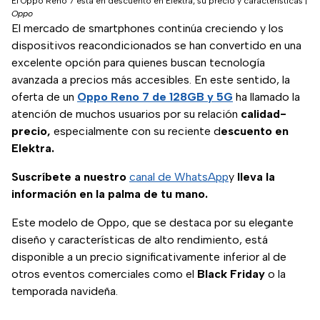
El Oppo Reno 7 está en descuento en Elektra; su precio y características
|
Oppo
El mercado de smartphones continúa creciendo y los
dispositivos reacondicionados se han convertido en una
excelente opción para quienes buscan tecnología
avanzada a precios más accesibles. En este sentido, la
oferta de un
Oppo Reno 7 de 128GB y 5G
ha llamado la
atención de muchos usuarios por su relación
calidad-
precio,
especialmente con su reciente d
escuento en
Elektra.
Suscríbete a nuestro
canal de WhatsApp
y
lleva la
información en la palma de tu mano.
Este modelo de Oppo, que se destaca por su elegante
diseño y características de alto rendimiento, está
disponible a un precio significativamente inferior al de
otros eventos comerciales como el
Black Friday
o la
temporada navideña.