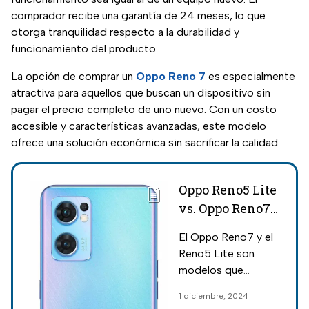
comprador recibe una garantía de 24 meses, lo que
otorga tranquilidad respecto a la durabilidad y
funcionamiento del producto.
La opción de comprar un
Oppo Reno 7
es especialmente
atractiva para aquellos que buscan un dispositivo sin
pagar el precio completo de uno nuevo. Con un costo
accesible y características avanzadas, este modelo
ofrece una solución económica sin sacrificar la calidad.
Oppo Reno5 Lite
vs. Oppo Reno7:
Características,
El Oppo Reno7 y el
precios y cuál
Reno5 Lite son
es mejor
modelos que
compiten en
1 diciembre, 2024
precios y funciones;