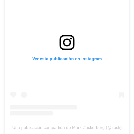
Ver esta publicación en Instagram
Una publicación compartida de Mark Zuckerberg (@zuck)