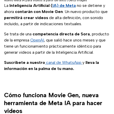
Nuevo Meta IA para videos a partir de texto
|
Getty Images
La
Inteligencia Artificial (
IA) de Meta
no se detiene y
ahora
contarán con Movie Gen
. Un nuevo producto que
permitirá crear videos
de alta definición, con sonido
incluido, a partir de indicaciones textuales.
Se trata de una
competencia directa de Sora
, producto
de la empresa
OpenAI
, que salió hace unos meses y que
tiene un funcionamiento prácticamente idéntico para
generar videos a partir de la Inteligencia Artificial.
Suscríbete a nuestro
canal de WhatsApp
y
lleva la
información en la palma de tu mano.
Cómo funciona Movie Gen, nueva
herramienta de Meta IA para hacer
videos