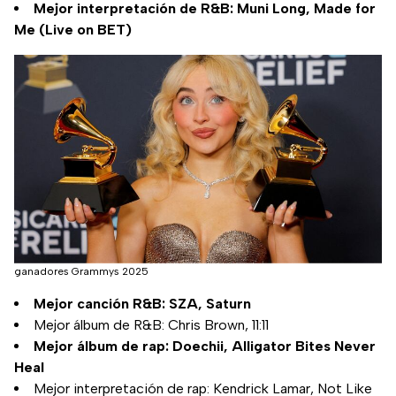
Mejor interpretación de R&B: Muni Long, Made for
Me (Live on BET)
ganadores Grammys 2025
Mejor canción R&B: SZA, Saturn
Mejor álbum de R&B: Chris Brown, 11:11
Mejor álbum de rap: Doechii, Alligator Bites Never
Heal
Mejor interpretación de rap: Kendrick Lamar, Not Like