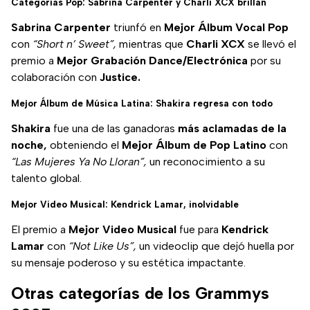
Categorías Pop: Sabrina Carpenter y Charli XCX brillan
Sabrina Carpenter
triunfó en
Mejor Álbum Vocal Pop
con
“Short n’ Sweet”,
mientras que
Charli XCX
se llevó el
premio a
Mejor Grabación
Dance/Electrónica
por su
colaboración con
Justice.
Mejor Álbum de Música Latina: Shakira regresa con todo
Shakira
fue una de las ganadoras
más aclamadas de la
noche,
obteniendo el
Mejor Álbum de Pop Latino
con
“Las Mujeres Ya No Lloran”,
un reconocimiento a su
talento global.
Mejor Video Musical: Kendrick Lamar, inolvidable
El premio a
Mejor Video Musical
fue para
Kendrick
Lamar
con
“Not Like Us”,
un videoclip que dejó huella por
su mensaje poderoso y su estética impactante.
Otras categorías de los Grammys