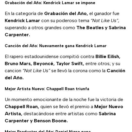
Grabación del Año: Kendrick Lamar se impone
En la categoría de
Grabación del Año,
el ganador fue
Kendrick Lamar
con su poderoso tema
“Not Like Us”,
superando a otros grandes como
The Beatles y Sabrina
Carpenter.
Canción del Año: Nuevamente gana Kendrick Lamar
El rapero estadounidense compitió contra
Billie Eilish,
Bruno Mars, Beyoncé, Taylor Swift,
entre otros; y su
cancion
“Not Like Us”
se llevó la corona como la
Canción
del Año.
Mejor Artista Nuevo: Chappell Roan triunfa
Un momento emocionante de la noche fue la victoria de
Chappell Roan,
quien se llevó el premio a
Mejor Nuevo
Artista,
destacándose entre artistas como
Sabrina
Carpenter y Benson Boone.
Mejor Productor del Año: Daniel Nigro gana