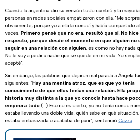
Cuando la argentina dio su versión todo cambió y la mayoría
personas en redes sociales empatizaron con ella. "Me sorpre
obviamente, porque yo a ella la conocí y había compartido a
veces.
Primero pensé que no era, resultó que sí. No hice
respecto, porque desde el momento en que alguien no 
seguir en una relación con alguien
, es como no hay nada q
No le voy a pedir a nadie que se quede en mi vida. Yo simpl
acepté".
Sin embargo, las palabras que dejaron mal parada a Ángela fu
siguientes: "
Hay una mentira atroz, que es que yo tenía
conocimiento de que ellos tenían una relación. Ella pro
historia muy distinta a la que yo conocía hasta hace poco
empeora todo
(...) Eso no es cierto, yo no tenía conocimie
estaba llevando una doble vida, quién sabe en qué situación,
estaba embarazada o acababa de parir", sentenció
Cazzu
.