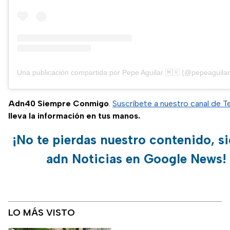
Una publicación compartida por Pepe Aguilar 🇲🇽 (@pepeaguilar_
Adn40 Siempre Conmigo
.
Suscríbete a nuestro canal de 
lleva la información en tus manos.
¡No te pierdas nuestro contenido, si
adn Noticias en Google News!
LO MÁS VISTO