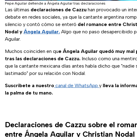
Pepe Aguilar defiende a Ángela Aguilar tras declaraciones
Las últimas
declaraciones de Cazzu
han provocado un int
debate en redes sociales, ya que la cantante argentina romp
silencio y contó cómo se enteró
del romance entre Christ
Nodal y
Ángela Aguilar.
Algo que no paso desapercibido p
Aguilar.
Muchos coinciden en qu
e Ángela Aguilar quedó muy mal
tras las declaraciones de Cazzu.
Incluso como una mentiro
que la cantante mexicana días antes había dicho que "nadie 
lastimado" por su relación con Nodal.
Suscríbete a nuestro
canal de WhatsApp
y
lleva la inform
la palma de tu mano.
Declaraciones de Cazzu sobre el roma
entre Ángela Aguilar y Christian Nodal