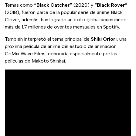
este género
Temas como
“Black Catcher”
(2020) y
“Black Rover”
musical.
(2018), fueron parte de la popular serie de anime Black
Clover; además, han logrado un éxito global acumulando
más de 1.7 millones de oyentes mensuales en Spotify.
También interpretó el tema principal de
Shiki Oriori,
una
próxima película de anime del estudio de animación
CoMix Wave Films, conocida especialmente por las
películas de Makoto Shinkai.