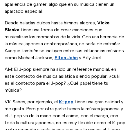
apariencia de gamer, algo que en su música tienen un
apartado especial.
Desde baladas dulces hasta himnos alegres,
Vicke
Blanka
tiene una forma de crear canciones que
musicalizan los momentos de la vida. Con una herencia de
la música japonesa contemporánea, no sería de extrañar.
Aunque también se incluyen entre sus influencias músicos
como Michael Jackson,
Elton John
y Billy Joel.
AM: El J-pop siempre ha sido un referente mundial, en
este contexto de música asiática siendo popular, ¿cuál
es el contexto para el J-pop? ¿Qué papel tiene tu
música?
VK: Sabes, por ejemplo, el
K-pop
tiene una gran calidad y
me gusta. Pero por otra parte tienes la música japonesa y
el J-pop va de la mano con el anime, con el manga, con
toda la cultura japonesa, no es muy flexible como el K-pop
u otra creación y sería bueno que eso le pasara al J-pop.