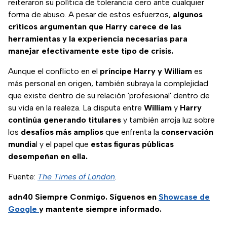
reiteraron su política de tolerancia cero ante cualquier
Meghan.
forma de abuso. A pesar de estos esfuerzos,
algunos
críticos argumentan que Harry carece de las
herramientas y la experiencia necesarias para
manejar efectivamente este tipo de crisis.
Aunque el conflicto en el
príncipe Harry y William
es
más personal en origen, también subraya la complejidad
que existe dentro de su relación 'profesional' dentro de
su vida en la realeza. La disputa entre
William
y
Harry
continúa generando titulares
y también arroja luz sobre
los
desafíos
más
amplios
que enfrenta la
conservación
mundia
l y el papel que
estas figuras públicas
desempeñan en ella.
Fuente:
The Times of London
.
adn40 Siempre Conmigo. Síguenos en
Showcase de
Google
y mantente siempre informado.