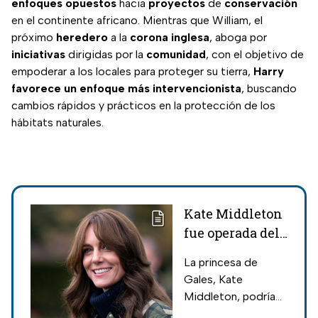
enfoques
opuestos
hacia
proyectos
de
conservación
en el continente africano. Mientras que William, el
próximo
heredero
a la
corona
inglesa
, aboga por
iniciativas
dirigidas por la
comunidad
, con el objetivo de
empoderar a los locales para proteger su tierra,
Harry
favorece un enfoque más intervencionista
, buscando
cambios rápidos y prácticos en la protección de los
hábitats naturales.
Kate Middleton
fue operada del
abdomen, no por
La princesa de
un tema
Gales, Kate
canceroso
Middleton, podría
permanecer