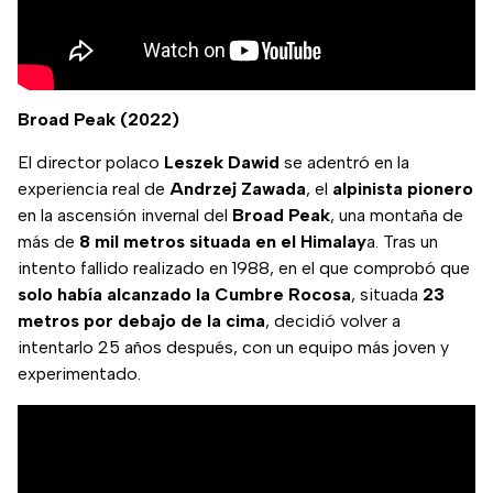
Broad Peak (2022)
El director polaco
Leszek
Dawid
se adentró en la
experiencia real de
Andrzej
Zawada
, el
alpinista
pionero
en la ascensión invernal del
Broad
Peak
, una montaña de
más de
8 mil metros situada en el Himalay
a. Tras un
intento fallido realizado en 1988, en el que comprobó que
solo había alcanzado la Cumbre Rocosa
, situada
23
metros por debajo de la cima
, decidió volver a
intentarlo 25 años después, con un equipo más joven y
experimentado.