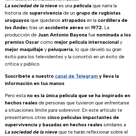
La sociedad de la nieve
es una
película
que narra la
historia de
supervivencia
de un
grupo de rugbistas
uruguayos
que quedaron
atrapados
en la
cordillera de
los Ande
s tras un
accidente
aéreo
en
1972.
La
producción de
Juan Antonio Bayona
fue
nominada a los
premios
Oscar
como
mejor película internacional
y
mejor
maquillaje
y
peluquería
, lo que develó su gran
éxito para los televidentes y la convirtió en un éxito de
crítica y público.
Suscríbete a nuestro
canal de Telegram
y lleva la
información en tus manos
Pero esta
no es la única película que se ha inspirado en
hechos reales
de personas que tuvieron que enfrentarse
a situaciones límite para sobrevivir. En este artículo te
presentamos otras
cinco películas impactantes de
supervivencia y basadas en hechos reales
similares a
La sociedad de la nieve
que te harán reflexionar sobre el