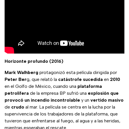
Horizonte profundo (2016)
Mark
Walhberg
protagonizó esta película dirigida por
Peter Ber
g, que relató la
catástrofe
sucedida
en
2010
en el Golfo de México, cuando una
plataforma
petrolífera
de la empresa BP sufrió una
explosión que
provocó un incendio incontrolable
y un
vertido
masivo
de
crudo
al mar. La película se centra en la lucha por la
supervivencia de los trabajadores de la plataforma, que
tuvieron que enfrentarse al fuego, al agua y a las heridas,
mientras esperaban el rescate.