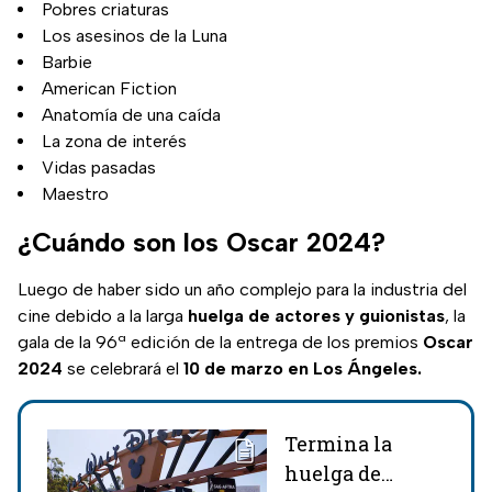
Pobres criaturas
Los asesinos de la Luna
Barbie
American Fiction
Anatomía de una caída
La zona de interés
Vidas pasadas
Maestro
¿Cuándo son los Oscar 2024?
Luego de haber sido un año complejo para la industria del
cine debido a la larga
huelga de actores y guionistas
, la
gala de la 96ª edición de la entrega de los premios
Oscar
2024
se celebrará el
10 de marzo en Los Ángeles.
Termina la
huelga de