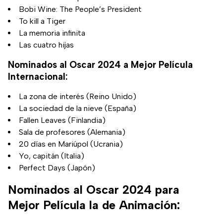
Bobi Wine: The People’s President
To kill a Tiger
La memoria infinita
Las cuatro hijas
Nominados al Oscar 2024 a Mejor Película
Internacional:
La zona de interés (Reino Unido)
La sociedad de la nieve (España)
Fallen Leaves (Finlandia)
Sala de profesores (Alemania)
20 días en Mariúpol (Ucrania)
Yo, capitán (Italia)
Perfect Days (Japón)
Nominados al Oscar 2024 para
Mejor Película la de Animación: