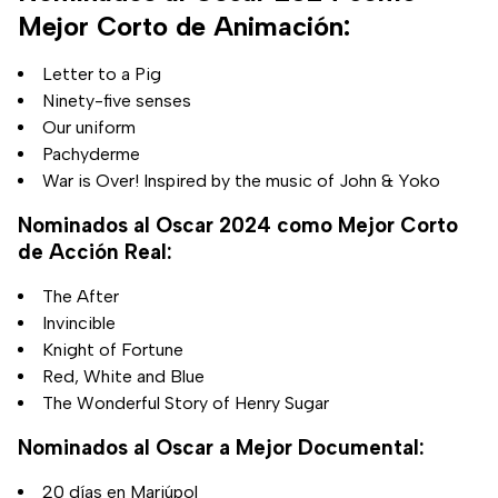
Mejor Corto de Animación:
Letter to a Pig
Ninety-five senses
Our uniform
Pachyderme
War is Over! Inspired by the music of John & Yoko
Nominados al Oscar 2024 como Mejor Corto
de Acción Real:
The After
Invincible
Knight of Fortune
Red, White and Blue
The Wonderful Story of Henry Sugar
Nominados al Oscar a Mejor Documental:
20 días en Mariúpol