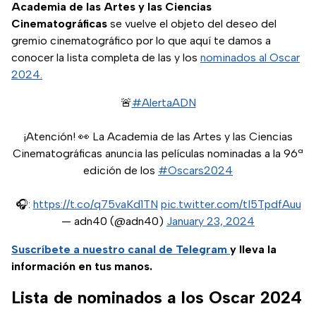
Academia de las Artes y las Ciencias
Cinematográficas
se vuelve el objeto del deseo del
gremio cinematográfico por lo que aquí te damos a
conocer la lista completa de las y los
nominados al Oscar
2024.
🚨
#AlertaADN
¡Atención! 👀 La Academia de las Artes y las Ciencias
Cinematográficas anuncia las películas nominadas a la 96ª
edición de los
#Oscars2024
🎧:
https://t.co/q75vaKd1TN
pic.twitter.com/tI5TpdfAuu
— adn40 (@adn40)
January 23, 2024
Suscríbete a nuestro canal de Telegram
y lleva la
información en tus manos.
Lista de nominados a los Oscar 2024