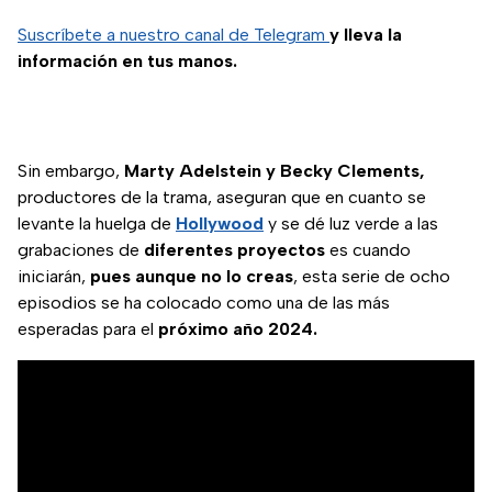
Suscríbete a nuestro canal de Telegram
y lleva la
información en tus manos.
Sin embargo,
Marty Adelstein y Becky Clements,
productores de la trama, aseguran que en cuanto se
levante la huelga de
Hollywood
y se dé luz verde a las
grabaciones de
diferentes proyectos
es cuando
iniciarán,
pues aunque no lo creas
, esta serie de ocho
episodios se ha colocado como una de las más
esperadas para el
próximo año 2024.