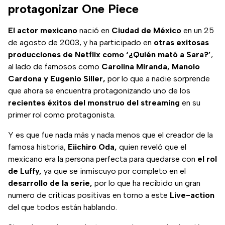
protagonizar One Piece
El actor mexicano
nació en
Ciudad de México
en un 25
de agosto de 2003, y ha participado en
otras exitosas
producciones de Netflix como ‘¿Quién mató a Sara?’
,
al lado de famosos como
Carolina Miranda, Manolo
Cardona y Eugenio Siller,
por lo que a nadie sorprende
que ahora se encuentra protagonizando uno de los
recientes éxitos del monstruo del streaming
en su
primer rol como protagonista.
Y es que fue nada más y nada menos que el creador de la
famosa historia,
Eiichiro Oda,
quien reveló que el
mexicano era la persona perfecta para quedarse con
el rol
de Luffy,
ya que se inmiscuyo por completo en el
desarrollo de la serie,
por lo que ha recibido un gran
numero de criticas positivas en torno a este
Live-action
del que todos están hablando.