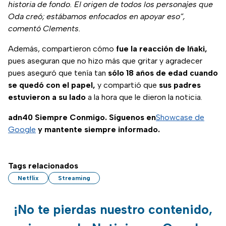
historia de fondo. El origen de todos los personajes que
Oda creó; estábamos enfocados en apoyar eso”,
comentó Clements.
Además, compartieron cómo
fue la reacción de Iñaki,
pues aseguran que no hizo más que gritar y agradecer
pues aseguró que tenía tan
sólo 18 años de edad cuando
se quedó con el papel,
y compartió que
sus padres
estuvieron a su lado
a la hora que le dieron la noticia.
adn40 Siempre Conmigo. Síguenos en
Showcase de
Google
y mantente siempre informado.
Tags relacionados
Netflix
Streaming
¡No te pierdas nuestro contenido,