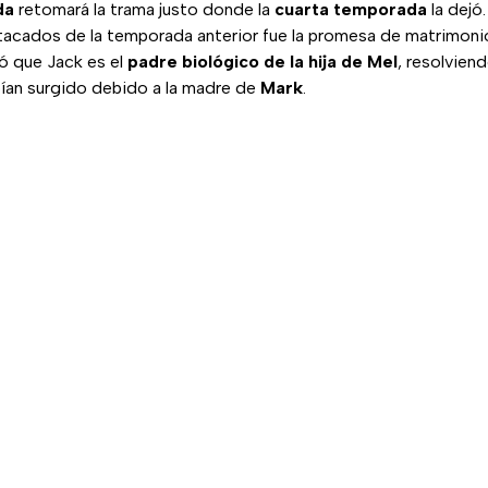
da
retomará la trama justo donde la
cuarta temporada
la dejó
cados de la temporada anterior fue la promesa de matrimoni
ó que Jack es el
padre biológico de la hija de Mel
, resolvien
ían surgido debido a la madre de
Mark
.