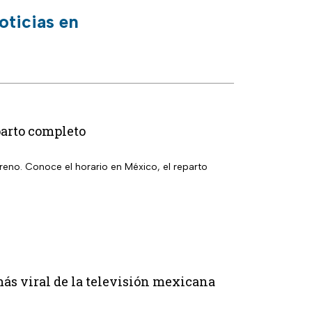
oticias en
parto completo
eno. Conoce el horario en México, el reparto
más viral de la televisión mexicana