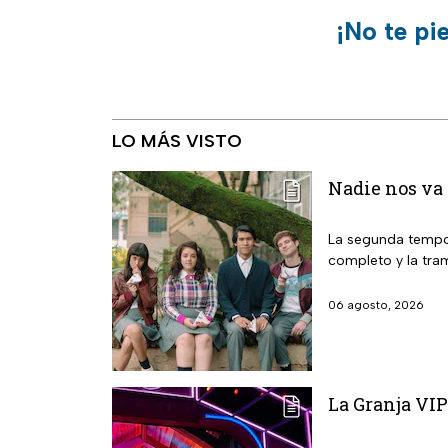
¡No te pi
LO MÁS VISTO
Nadie nos va 
La segunda tempor
completo y la tra
06 agosto, 2026
La Granja VIP