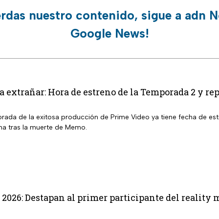
erdas nuestro contenido, sigue a adn N
Google News!
a extrañar: Hora de estreno de la Temporada 2 y re
ada de la exitosa producción de Prime Video ya tiene fecha de estr
ma tras la muerte de Memo.
 2026: Destapan al primer participante del reality 