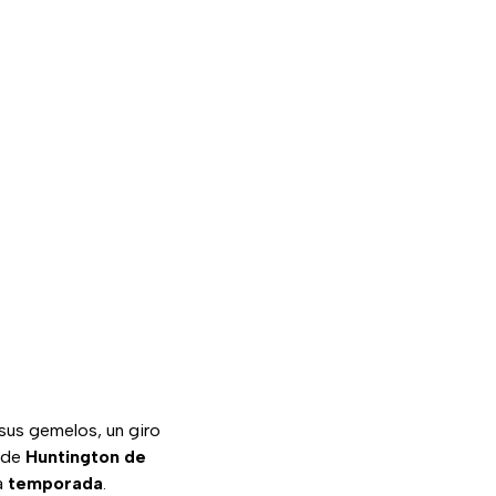
sus gemelos, un giro
 de
Huntington de
a
temporada
.