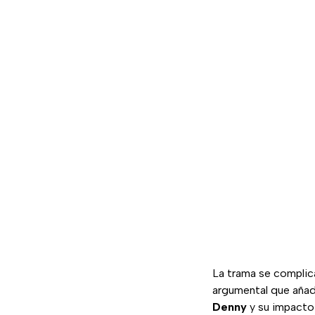
La trama se complica
argumental que añad
Denny
y su impacto