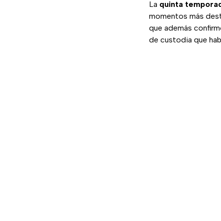
La
quinta tempora
momentos más desta
que además confirm
de custodia que hab